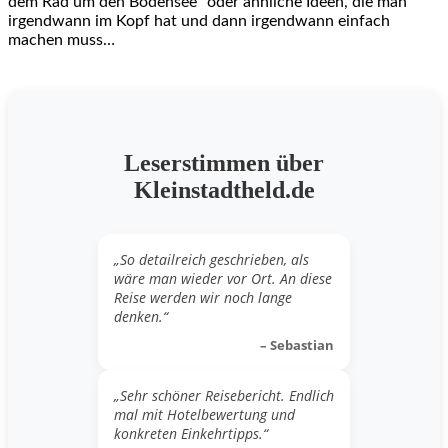
dem Rad um den Bodensee“ oder ähnliche Ideen, die man
irgendwann im Kopf hat und dann irgendwann einfach
machen muss…
Leserstimmen über
Kleinstadtheld.de
„So detailreich geschrieben, als
wäre man wieder vor Ort. An diese
Reise werden wir noch lange
denken.“
– Sebastian
„Sehr schöner Reisebericht. Endlich
mal mit Hotelbewertung und
konkreten Einkehrtipps.“