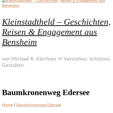
Kleinstadtheld – Geschichten,
Reisen & Engagement aus
Bensheim
von Michael K. Kärchner 🌱 Verstehen. Schützen.
Gestalten.
Baumkronenweg Edersee
Home
/
Baumkronenweg Edersee