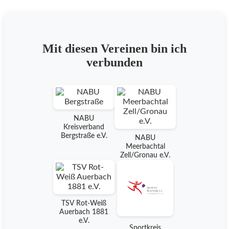
Mit diesen Vereinen bin ich
verbunden
NABU
Kreisverband
Bergstraße e.V.
NABU
Meerbachtal
Zell/Gronau e.V.
TSV Rot-Weiß
Auerbach 1881
e.V.
Sportkreis