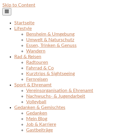
Skip to Content
Startseite
Lifestyle
Bensheim & Umgebung
Umwelt & Naturschutz
Essen, Trinken & Genuss
Wandern
Rad & Reisen
Radtouren
Fahrrad & Co
Kurztrips & Sightseeing
Fernreisen
Sport & Ehrenamt
Vereinsorganisation & Ehrenamt
Nachwuchs- & Jugendarbeit
Volleyball
Gedanken & Gemischtes
Gedanken
Mein Blog
Job & Karriere
Gastbeiträge