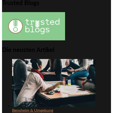
Trusted Blogs
Die neusten Artikel
Bensheim & Umgebung