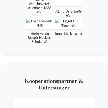
Kur- &
Verkehrsverein
Auerbach 1866
ADFC Bergstraße
e.V.
e.V.
Förderverein
Engel für Tanzania
Joseph-Heckler-
Schule e.V.
Kooperationspartner &
Unterstützer