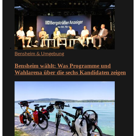
Bensheim & Umgebung
Bensheim wählt: Was Programme und
Wahlarena über die sechs Kandidaten zeigen