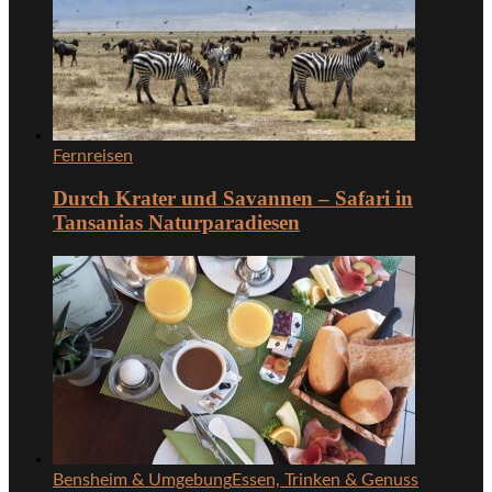
Fernreisen
Durch Krater und Savannen – Safari in
Tansanias Naturparadiesen
Bensheim & Umgebung
Essen, Trinken & Genuss