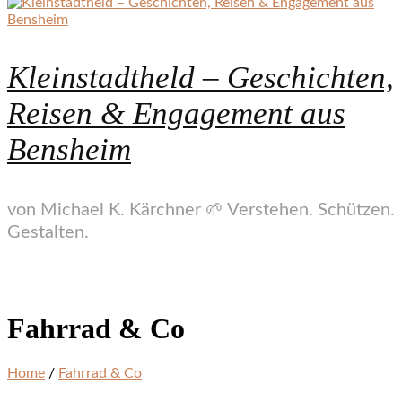
Kleinstadtheld – Geschichten,
Reisen & Engagement aus
Bensheim
von Michael K. Kärchner 🌱 Verstehen. Schützen.
Gestalten.
Fahrrad & Co
Home
/
Fahrrad & Co