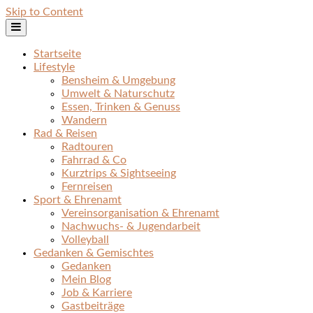
Skip to Content
Startseite
Lifestyle
Bensheim & Umgebung
Umwelt & Naturschutz
Essen, Trinken & Genuss
Wandern
Rad & Reisen
Radtouren
Fahrrad & Co
Kurztrips & Sightseeing
Fernreisen
Sport & Ehrenamt
Vereinsorganisation & Ehrenamt
Nachwuchs- & Jugendarbeit
Volleyball
Gedanken & Gemischtes
Gedanken
Mein Blog
Job & Karriere
Gastbeiträge