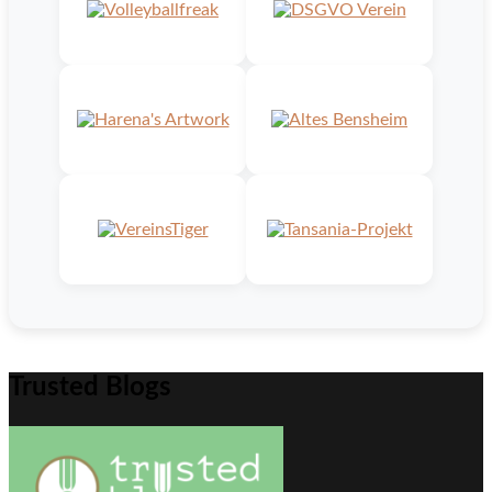
Trusted Blogs