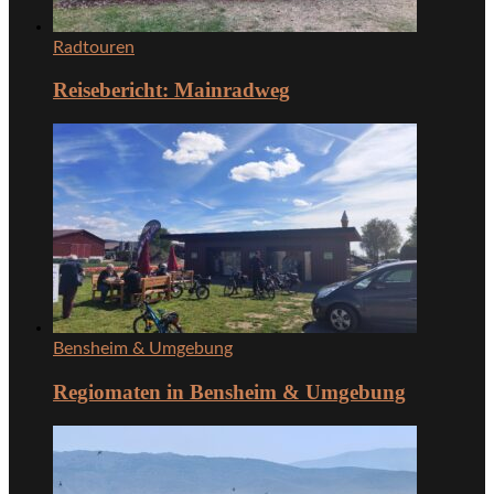
Radtouren
Reisebericht: Mainradweg
Bensheim & Umgebung
Regiomaten in Bensheim & Umgebung