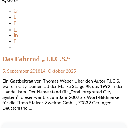
Share
Das Fahrrad „T.I.C.S.“
5. September 2018
14. Oktober 2025
Ein Gastbeitrag von Thomas Weber Über den Autor T.I.C.S.
war ein City-Damenrad der Marke Staiger®, das 1992 in den
Handel kam. Der Name stand für „Total Integrated City
System“; dieser war bis zum Jahr 2002 als Wort-Bildmarke
für die Firma Staiger-Zweirad GmbH, 70839 Gerlingen,
Deutschland …