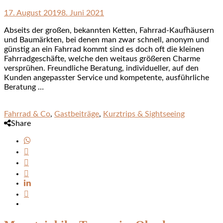
17. August 2019
8. Juni 2021
Abseits der großen, bekannten Ketten, Fahrrad-Kaufhäusern
und Baumärkten, bei denen man zwar schnell, anonym und
günstig an ein Fahrrad kommt sind es doch oft die kleinen
Fahrradgeschäfte, welche den weitaus größeren Charme
versprühen. Freundliche Beratung, individueller, auf den
Kunden angepasster Service und kompetente, ausführliche
Beratung …
Fahrrad & Co
,
Gastbeiträge
,
Kurztrips & Sightseeing
Share