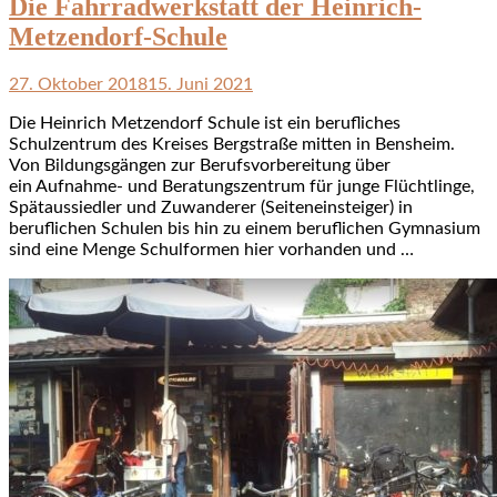
Die Fahrradwerkstatt der Heinrich-
Metzendorf-Schule
27. Oktober 2018
15. Juni 2021
Die Heinrich Metzendorf Schule ist ein berufliches
Schulzentrum des Kreises Bergstraße mitten in Bensheim.
Von Bildungsgängen zur Berufsvorbereitung über
ein Aufnahme- und Beratungszentrum für junge Flüchtlinge,
Spätaussiedler und Zuwanderer (Seiteneinsteiger) in
beruflichen Schulen bis hin zu einem beruflichen Gymnasium
sind eine Menge Schulformen hier vorhanden und …