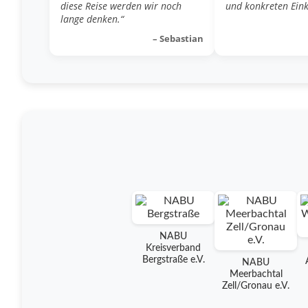
diese Reise werden wir noch
und konkreten Eink
lange denken.“
– Sebastian
NABU
Kreisverband
Bergstraße e.V.
NABU
Meerbachtal
Zell/Gronau e.V.