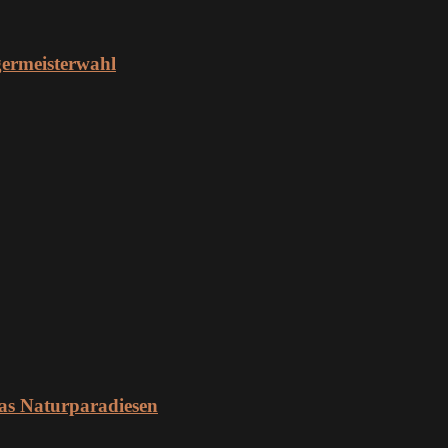
ermeisterwahl
as Naturparadiesen