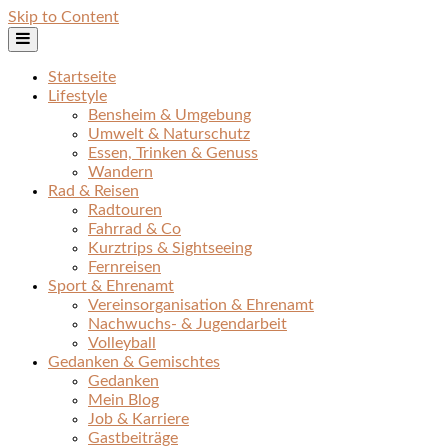
Skip to Content
Startseite
Lifestyle
Bensheim & Umgebung
Umwelt & Naturschutz
Essen, Trinken & Genuss
Wandern
Rad & Reisen
Radtouren
Fahrrad & Co
Kurztrips & Sightseeing
Fernreisen
Sport & Ehrenamt
Vereinsorganisation & Ehrenamt
Nachwuchs- & Jugendarbeit
Volleyball
Gedanken & Gemischtes
Gedanken
Mein Blog
Job & Karriere
Gastbeiträge