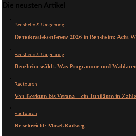
Die neusten Artikel
Bensheim & Umgebung
Demokratiekonferenz 2026 in Bensheim: Acht W
Bensheim & Umgebung
Bensheim wählt: Was Programme und Wahlarena 
Radtouren
Von Borkum bis Verona – ein Jubiläum in Zahl
Radtouren
Reisebericht: Mosel-Radweg