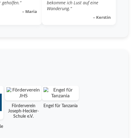
 geholfen.“
bekomme ich Lust auf eine
Wanderung.“
– Maria
– Kerstin
Förderverein
Engel für Tanzania
Joseph-Heckler-
Schule e.V.
ße