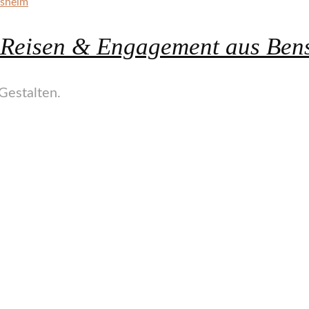
, Reisen & Engagement aus Ben
Gestalten.