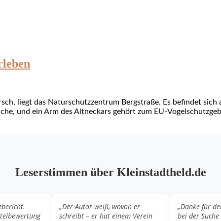
rleben
ch, liegt das Naturschutzzentrum Bergstraße. Es befindet sich 
Erlache, und ein Arm des Altneckars gehört zum EU-Vogelschutzgeb
Leserstimmen über Kleinstadtheld.de
ebericht.
„Der Autor weiß, wovon er
„Danke für de
otelbewertung
schreibt – er hat einem Verein
bei der Suche