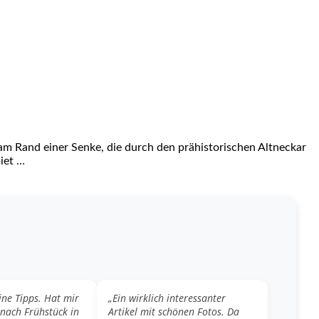
am Rand einer Senke, die durch den prähistorischen Altneckar
iet …
ine Tipps. Hat mir
„Ein wirklich interessanter
 nach Frühstück in
Artikel mit schönen Fotos. Da