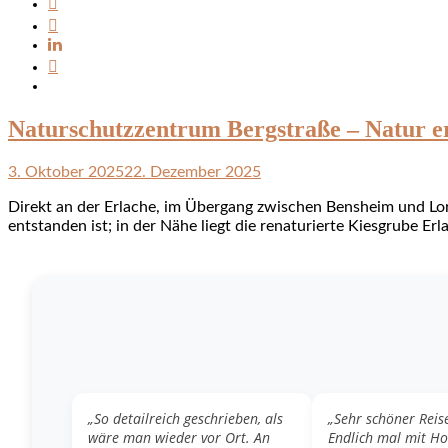
Naturschutzzentrum Bergstraße – Natur e
3. Oktober 2025
22. Dezember 2025
Direkt an der Erlache, im Übergang zwischen Bensheim und Lors
entstanden ist; in der Nähe liegt die renaturierte Kiesgrube 
„So detailreich geschrieben, als
„Sehr schöner Reis
wäre man wieder vor Ort. An
Endlich mal mit H