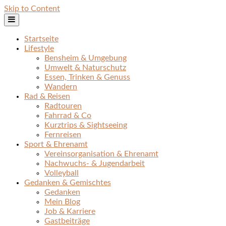
Skip to Content
Startseite
Lifestyle
Bensheim & Umgebung
Umwelt & Naturschutz
Essen, Trinken & Genuss
Wandern
Rad & Reisen
Radtouren
Fahrrad & Co
Kurztrips & Sightseeing
Fernreisen
Sport & Ehrenamt
Vereinsorganisation & Ehrenamt
Nachwuchs- & Jugendarbeit
Volleyball
Gedanken & Gemischtes
Gedanken
Mein Blog
Job & Karriere
Gastbeiträge