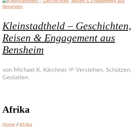
Kleinstadtheld – Geschichten,
Reisen & Engagement aus
Bensheim
von Michael K. Kärchner 🌱 Verstehen. Schützen.
Gestalten.
Afrika
Home
/
Afrika