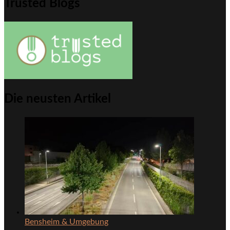
Trusted Blogs
Die neusten Artikel
Bensheim & Umgebung