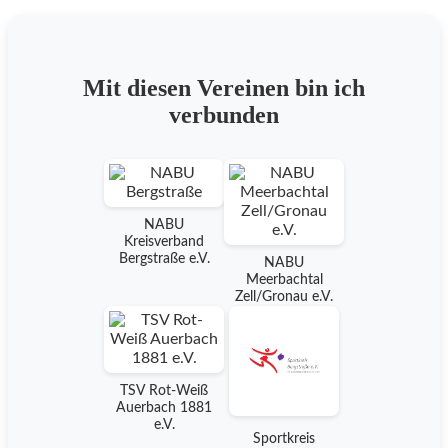
Mit diesen Vereinen bin ich
verbunden
NABU
Kreisverband
Bergstraße e.V.
NABU
Meerbachtal
Zell/Gronau e.V.
TSV Rot-Weiß
Auerbach 1881
e.V.
Sportkreis