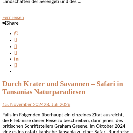
Landschaften der Serengeti und des …
Fernreisen
Share
Durch Krater und Savannen – Safari in
Tansanias Naturparadiesen
15. November 2024
28. Juli 2026
Falls im Folgenden überhaupt ein einzelnes Zitat ausreicht,
die Erlebnisse dieser Reise zu beschreiben, dann jenes, des
britischen Schriftstellers Graham Greene. Im Oktober 2024
ging es ins ostafrikanische Tansania zu einer Safari-Rundreise,