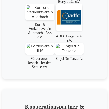
Bergstraße e.V.
Kur- &
Verkehrsverein
Auerbach 1866
ADFC Bergstraße
e.V.
e.V.
Förderverein
Engel für Tanzania
Joseph-Heckler-
Schule e.V.
Kooperationspartner &