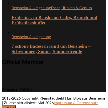
Bensheim & Umgebung
Essen, Trinken & Genuss
Frühstück in Bensheim: Cafés, Brunch und
Frühstücksbuffet
Bensheim & Umgebung
7 schöne Badeseen rund um Bensheim –
Schwimmen, Sonne, Sommerfreude
Official Member
Besucher: 735489
2018-2026 Copyright Kleinstadtheld | Ein Blog aus Bensheim
| Zuletzt aktualisiert: Mai 2026
Impressum & Datenschutz