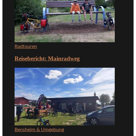
Radtouren
Reisebericht: Mainradweg
Bensheim & Umgebung