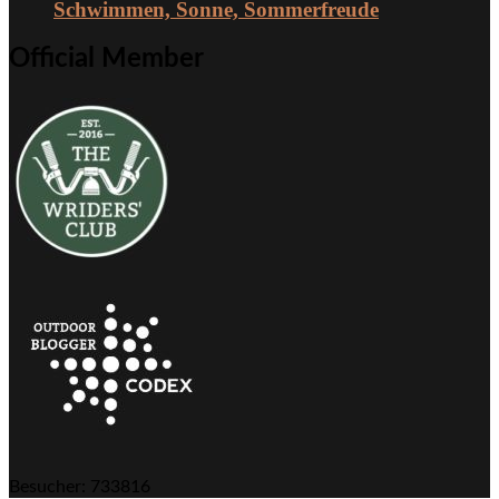
Schwimmen, Sonne, Sommerfreude
Official Member
Besucher: 733816