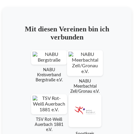
Mit diesen Vereinen bin ich
verbunden
NABU
Kreisverband
Bergstraße e.V.
NABU
Meerbachtal
Zell/Gronau e.V.
TSV Rot-Weiß
Auerbach 1881
e.V.
Sportkreis