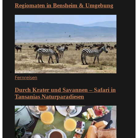
Regiomaten in Bensheim & Umgebung
Fernreisen
Durch Krater und Savannen – Safari in
Tansanias Naturparadiesen