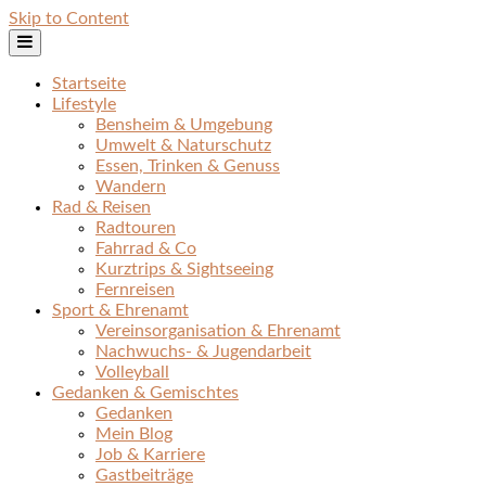
Skip to Content
Startseite
Lifestyle
Bensheim & Umgebung
Umwelt & Naturschutz
Essen, Trinken & Genuss
Wandern
Rad & Reisen
Radtouren
Fahrrad & Co
Kurztrips & Sightseeing
Fernreisen
Sport & Ehrenamt
Vereinsorganisation & Ehrenamt
Nachwuchs- & Jugendarbeit
Volleyball
Gedanken & Gemischtes
Gedanken
Mein Blog
Job & Karriere
Gastbeiträge