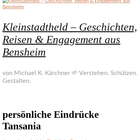
Kleinstadtheld – Geschichten,
Reisen & Engagement aus
Bensheim
von Michael K. Kärchner 🌱 Verstehen. Schützen.
Gestalten.
persönliche Eindrücke
Tansania