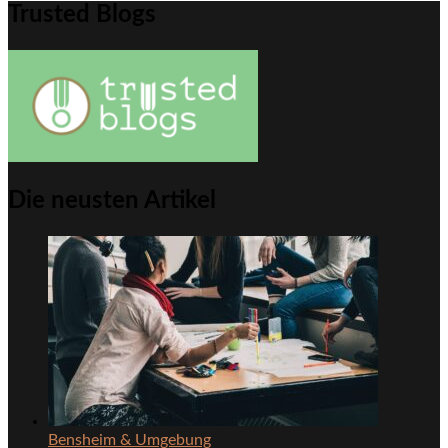
Trusted Blogs
Die neusten Artikel
Bensheim & Umgebung