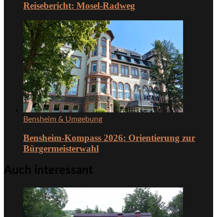
Reisebericht: Mosel-Radweg
Bensheim & Umgebung
Bensheim-Kompass 2026: Orientierung zur
Bürgermeisterwahl
Auch interessant