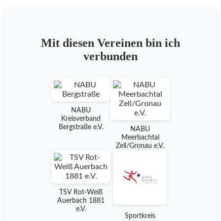
Mit diesen Vereinen bin ich
verbunden
NABU
Kreisverband
Bergstraße e.V.
NABU
Meerbachtal
Zell/Gronau e.V.
TSV Rot-Weiß
Auerbach 1881
e.V.
Sportkreis