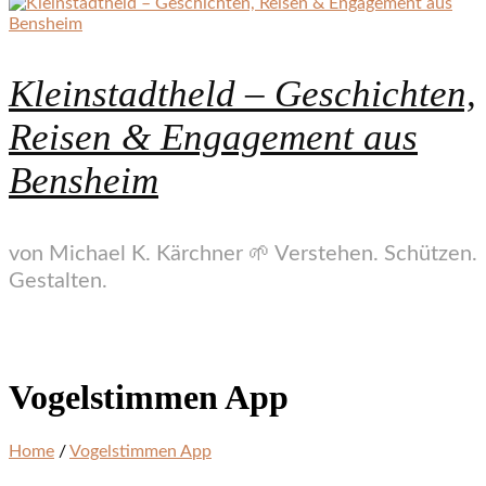
Kleinstadtheld – Geschichten,
Reisen & Engagement aus
Bensheim
von Michael K. Kärchner 🌱 Verstehen. Schützen.
Gestalten.
Vogelstimmen App
Home
/
Vogelstimmen App