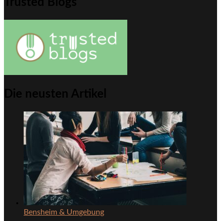
Trusted Blogs
Die neusten Artikel
Bensheim & Umgebung