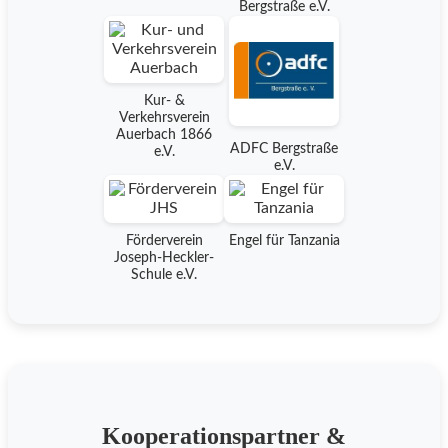
Bergstraße e.V.
Kur- &
Verkehrsverein
Auerbach 1866
ADFC Bergstraße
e.V.
e.V.
Förderverein
Engel für Tanzania
Joseph-Heckler-
Schule e.V.
Kooperationspartner &