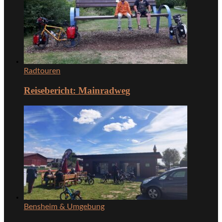
Radtouren
Reisebericht: Mainradweg
Bensheim & Umgebung