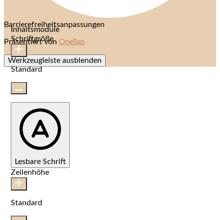
Barrierefreiheitsanpassungen
Inhaltsmodule
Schriftgröße
Präsentiert von
OneTap
Werkzeugleiste ausblenden
Standard
Lesbare Schrift
Zeilenhöhe
Standard