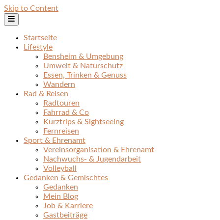
Skip to Content
Startseite
Lifestyle
Bensheim & Umgebung
Umwelt & Naturschutz
Essen, Trinken & Genuss
Wandern
Rad & Reisen
Radtouren
Fahrrad & Co
Kurztrips & Sightseeing
Fernreisen
Sport & Ehrenamt
Vereinsorganisation & Ehrenamt
Nachwuchs- & Jugendarbeit
Volleyball
Gedanken & Gemischtes
Gedanken
Mein Blog
Job & Karriere
Gastbeiträge