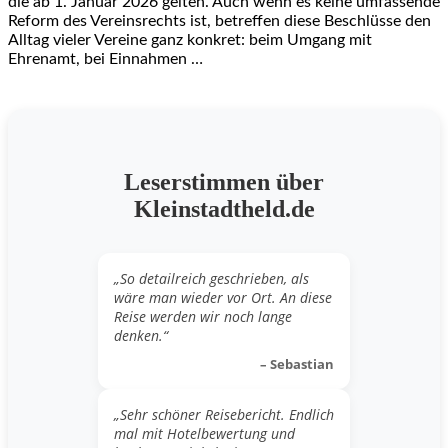
die ab 1. Januar 2026 gelten. Auch wenn es keine umfassende
Reform des Vereinsrechts ist, betreffen diese Beschlüsse den
Alltag vieler Vereine ganz konkret: beim Umgang mit
Ehrenamt, bei Einnahmen …
Leserstimmen über
Kleinstadtheld.de
„So detailreich geschrieben, als
wäre man wieder vor Ort. An diese
Reise werden wir noch lange
denken.“
– Sebastian
„Sehr schöner Reisebericht. Endlich
mal mit Hotelbewertung und