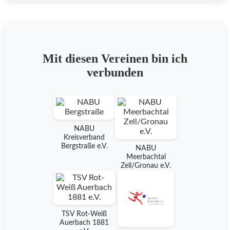
Mit diesen Vereinen bin ich
verbunden
NABU
Kreisverband
Bergstraße e.V.
NABU
Meerbachtal
Zell/Gronau e.V.
TSV Rot-Weiß
Auerbach 1881