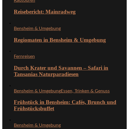
Radtouren
Reisebericht: Mainradweg
Bensheim & Umgebung
Regiomaten in Bensheim & Umgebung
Fernreisen
Durch Krater und Savannen – Safari in
Tansanias Naturparadiesen
Bensheim & Umgebung
Essen, Trinken & Genuss
Frühstück in Bensheim: Cafés, Brunch und
Frühstücksbuffet
Bensheim & Umgebung