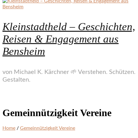
Kleinstadtheld – Geschichten,
Reisen & Engagement aus
Bensheim
von Michael K. Kärchner 🌱 Verstehen. Schützen.
Gestalten.
Gemeinnützigkeit Vereine
Home
/
Gemeinnützigkeit Vereine