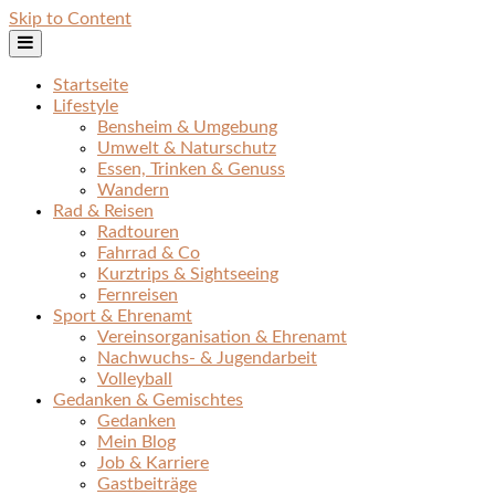
Skip to Content
Startseite
Lifestyle
Bensheim & Umgebung
Umwelt & Naturschutz
Essen, Trinken & Genuss
Wandern
Rad & Reisen
Radtouren
Fahrrad & Co
Kurztrips & Sightseeing
Fernreisen
Sport & Ehrenamt
Vereinsorganisation & Ehrenamt
Nachwuchs- & Jugendarbeit
Volleyball
Gedanken & Gemischtes
Gedanken
Mein Blog
Job & Karriere
Gastbeiträge