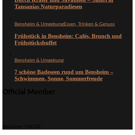
Tansanias Naturparadiesen
Bensheim & Umgebung
Essen, Trinken & Genuss
Frühstück in Bensheim: Cafés, Brunch und
Frühstücksbuffet
Bensheim & Umgebung
7 schöne Badeseen rund um Bensheim –
Schwimmen, Sonne, Sommerfreude
Official Member
Besucher: 734722