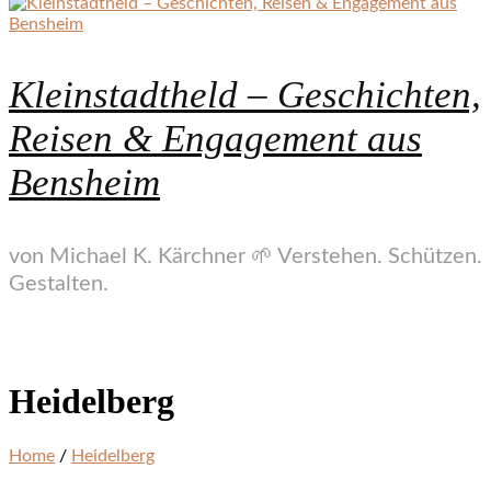
Kleinstadtheld – Geschichten,
Reisen & Engagement aus
Bensheim
von Michael K. Kärchner 🌱 Verstehen. Schützen.
Gestalten.
Heidelberg
Home
/
Heidelberg