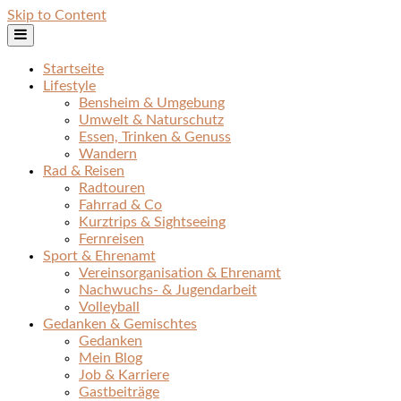
Skip to Content
Startseite
Lifestyle
Bensheim & Umgebung
Umwelt & Naturschutz
Essen, Trinken & Genuss
Wandern
Rad & Reisen
Radtouren
Fahrrad & Co
Kurztrips & Sightseeing
Fernreisen
Sport & Ehrenamt
Vereinsorganisation & Ehrenamt
Nachwuchs- & Jugendarbeit
Volleyball
Gedanken & Gemischtes
Gedanken
Mein Blog
Job & Karriere
Gastbeiträge