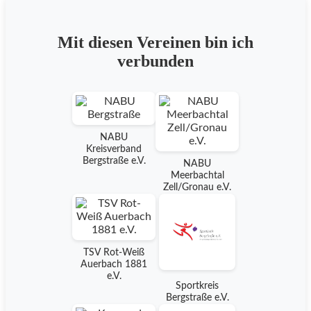
Mit diesen Vereinen bin ich
verbunden
NABU
Kreisverband
Bergstraße e.V.
NABU
Meerbachtal
Zell/Gronau e.V.
TSV Rot-Weiß
Auerbach 1881
e.V.
Sportkreis
Bergstraße e.V.