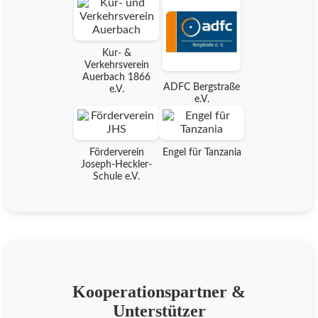
Kur- &
Verkehrsverein
Auerbach 1866
ADFC Bergstraße
e.V.
e.V.
Förderverein
Engel für Tanzania
Joseph-Heckler-
Schule e.V.
Kooperationspartner &
Unterstützer