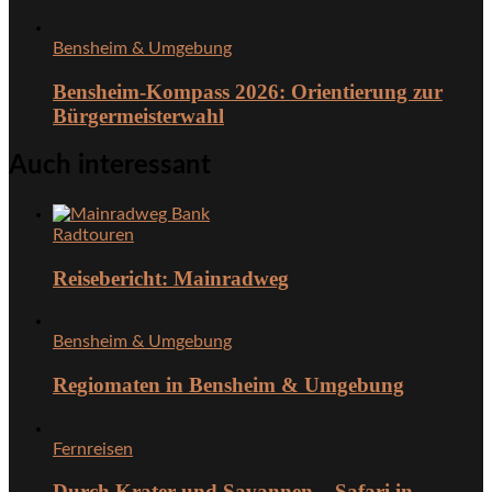
Bensheim & Umgebung
Bensheim-Kompass 2026: Orientierung zur
Bürgermeisterwahl
Auch interessant
Radtouren
Reisebericht: Mainradweg
Bensheim & Umgebung
Regiomaten in Bensheim & Umgebung
Fernreisen
Durch Krater und Savannen – Safari in