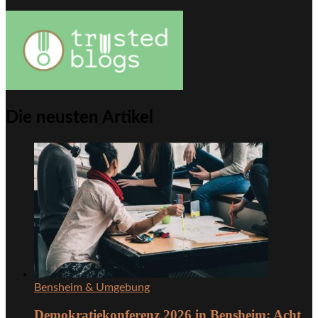
Die neusten Artikel
Bensheim & Umgebung
Demokratiekonferenz 2026 in Bensheim: Acht