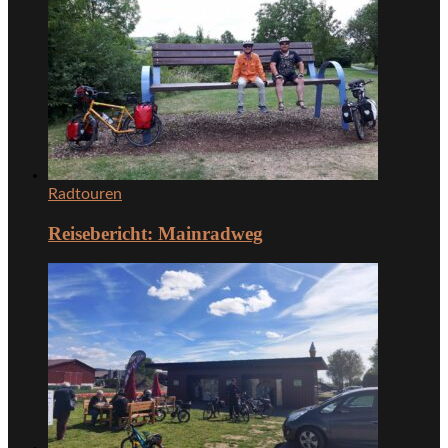
Radtouren
Reisebericht: Mainradweg