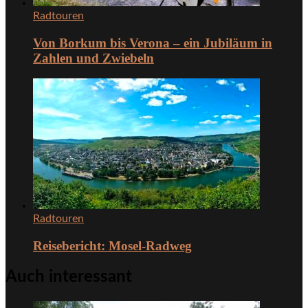
Radtouren
Von Borkum bis Verona – ein Jubiläum in
Zahlen und Zwiebeln
Radtouren
Reisebericht: Mosel-Radweg
Auch interessant