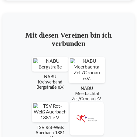
Mit diesen Vereinen bin ich
verbunden
NABU
Kreisverband
Bergstraße e.V.
NABU
Meerbachtal
Zell/Gronau e.V.
TSV Rot-Weiß
Auerbach 1881