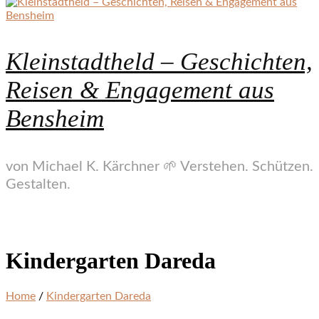
Kleinstadtheld – Geschichten,
Reisen & Engagement aus
Bensheim
von Michael K. Kärchner 🌱 Verstehen. Schützen.
Gestalten.
Kindergarten Dareda
Home
/
Kindergarten Dareda