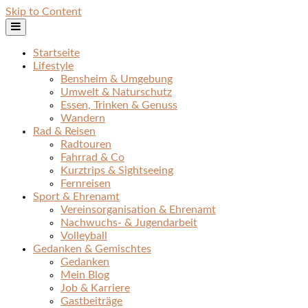
Skip to Content
Startseite
Lifestyle
Bensheim & Umgebung
Umwelt & Naturschutz
Essen, Trinken & Genuss
Wandern
Rad & Reisen
Radtouren
Fahrrad & Co
Kurztrips & Sightseeing
Fernreisen
Sport & Ehrenamt
Vereinsorganisation & Ehrenamt
Nachwuchs- & Jugendarbeit
Volleyball
Gedanken & Gemischtes
Gedanken
Mein Blog
Job & Karriere
Gastbeiträge