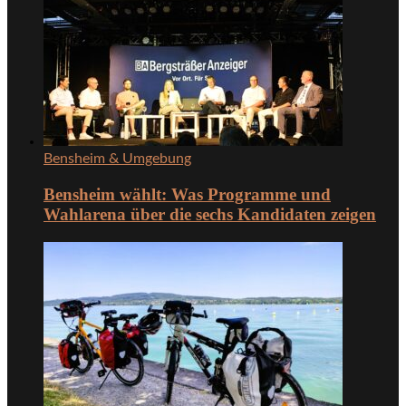
Bensheim & Umgebung
Bensheim wählt: Was Programme und
Wahlarena über die sechs Kandidaten zeigen