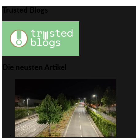
Trusted Blogs
Die neusten Artikel