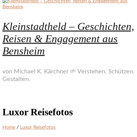
Kleinstadtheld – Geschichten,
Reisen & Engagement aus
Bensheim
von Michael K. Kärchner 🌱 Verstehen. Schützen.
Gestalten.
Luxor Reisefotos
Home
/
Luxor Reisefotos