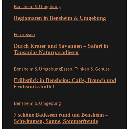
Bensheim & Umgebung
Regiomaten in Bensheim & Umgebung
Fernreisen
Durch Krater und Savannen – Safari in
Tansanias Naturparadiesen
Bensheim & Umgebung
Essen, Trinken & Genuss
Frühstück in Bensheim: Cafés, Brunch und
Frühstücksbuffet
Bensheim & Umgebung
7 schöne Badeseen rund um Bensheim –
Schwimmen, Sonne, Sommerfreude