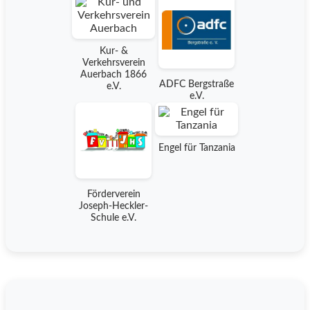
Kur- &
Verkehrsverein
Auerbach 1866
ADFC Bergstraße
e.V.
e.V.
Engel für Tanzania
Förderverein
Joseph-Heckler-
Schule e.V.