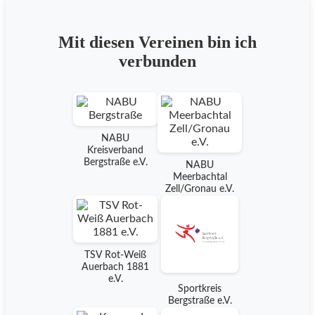
Mit diesen Vereinen bin ich
verbunden
NABU
Kreisverband
Bergstraße e.V.
NABU
Meerbachtal
Zell/Gronau e.V.
TSV Rot-Weiß
Auerbach 1881
e.V.
Sportkreis
Bergstraße e.V.