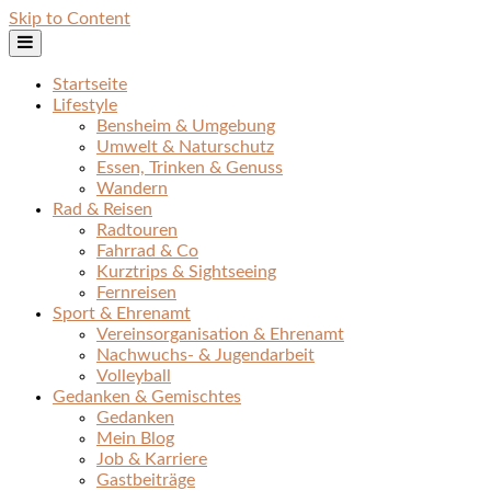
Skip to Content
Startseite
Lifestyle
Bensheim & Umgebung
Umwelt & Naturschutz
Essen, Trinken & Genuss
Wandern
Rad & Reisen
Radtouren
Fahrrad & Co
Kurztrips & Sightseeing
Fernreisen
Sport & Ehrenamt
Vereinsorganisation & Ehrenamt
Nachwuchs- & Jugendarbeit
Volleyball
Gedanken & Gemischtes
Gedanken
Mein Blog
Job & Karriere
Gastbeiträge