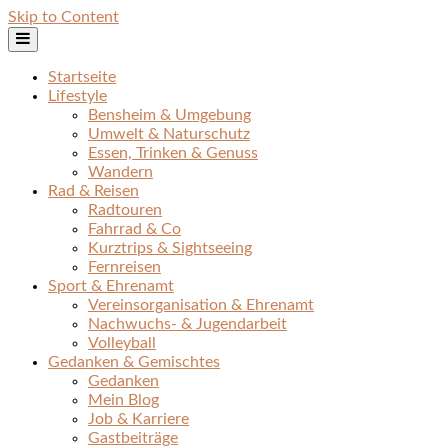
Skip to Content
Startseite
Lifestyle
Bensheim & Umgebung
Umwelt & Naturschutz
Essen, Trinken & Genuss
Wandern
Rad & Reisen
Radtouren
Fahrrad & Co
Kurztrips & Sightseeing
Fernreisen
Sport & Ehrenamt
Vereinsorganisation & Ehrenamt
Nachwuchs- & Jugendarbeit
Volleyball
Gedanken & Gemischtes
Gedanken
Mein Blog
Job & Karriere
Gastbeiträge