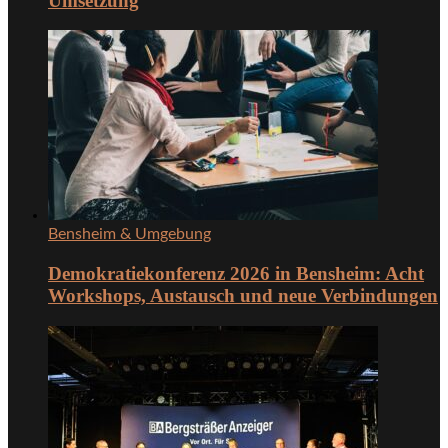
Umsetzung
Bensheim & Umgebung
Demokratiekonferenz 2026 in Bensheim: Acht
Workshops, Austausch und neue Verbindungen