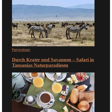
Fernreisen
Durch Krater und Savannen – Safari in
Tansanias Naturparadiesen