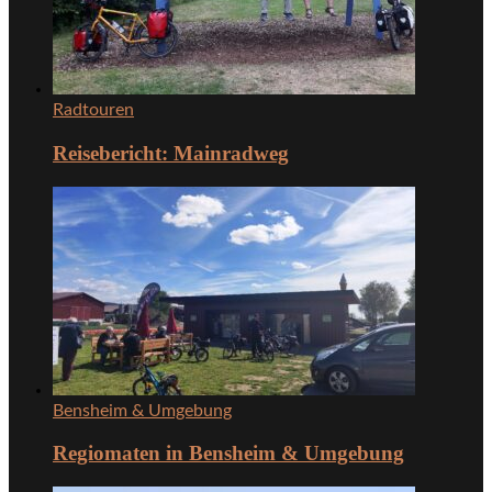
Radtouren
Reisebericht: Mainradweg
Bensheim & Umgebung
Regiomaten in Bensheim & Umgebung