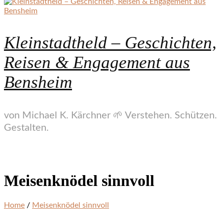
Kleinstadtheld – Geschichten,
Reisen & Engagement aus
Bensheim
von Michael K. Kärchner 🌱 Verstehen. Schützen.
Gestalten.
Meisenknödel sinnvoll
Home
/
Meisenknödel sinnvoll