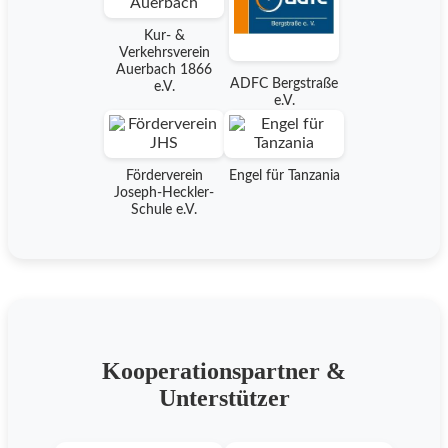
Kur- &
Verkehrsverein
Auerbach 1866
ADFC Bergstraße
e.V.
e.V.
Förderverein
Engel für Tanzania
Joseph-Heckler-
Schule e.V.
Kooperationspartner &
Unterstützer