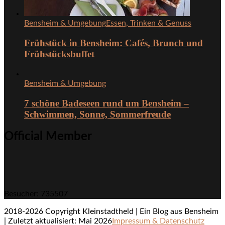
Bensheim & Umgebung
Essen, Trinken & Genuss
Frühstück in Bensheim: Cafés, Brunch und
Frühstücksbuffet
Bensheim & Umgebung
7 schöne Badeseen rund um Bensheim –
Schwimmen, Sonne, Sommerfreude
Official Member
Besucher: 735507
2018-2026 Copyright Kleinstadtheld | Ein Blog aus Bensheim
| Zuletzt aktualisiert: Mai 2026
Impressum & Datenschutz