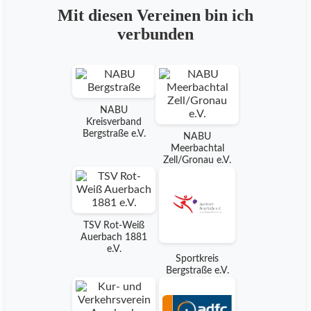
Mit diesen Vereinen bin ich
verbunden
NABU
Kreisverband
Bergstraße e.V.
NABU
Meerbachtal
Zell/Gronau e.V.
TSV Rot-Weiß
Auerbach 1881
e.V.
Sportkreis
Bergstraße e.V.