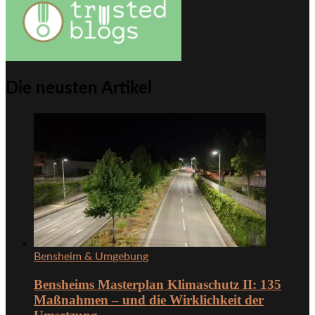
Die neusten Artikel
Bensheim & Umgebung
Bensheims Masterplan Klimaschutz II: 135
Maßnahmen – und die Wirklichkeit der