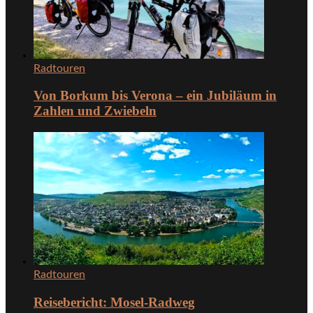
Radtouren
Von Borkum bis Verona – ein Jubiläum in
Zahlen und Zwiebeln
Radtouren
Reisebericht: Mosel-Radweg