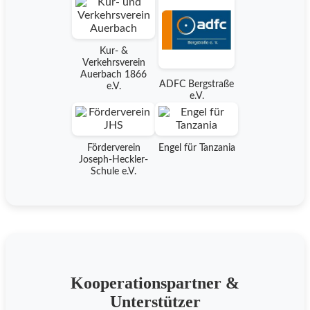
Kur- &
Verkehrsverein
Auerbach 1866
ADFC Bergstraße
e.V.
e.V.
Förderverein
Engel für Tanzania
Joseph-Heckler-
Schule e.V.
Kooperationspartner &
Unterstützer