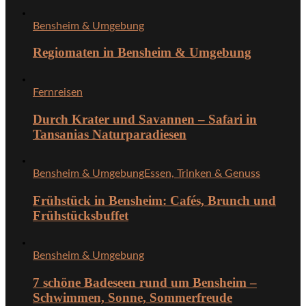
Bensheim & Umgebung
Regiomaten in Bensheim & Umgebung
Fernreisen
Durch Krater und Savannen – Safari in
Tansanias Naturparadiesen
Bensheim & Umgebung
Essen, Trinken & Genuss
Frühstück in Bensheim: Cafés, Brunch und
Frühstücksbuffet
Bensheim & Umgebung
7 schöne Badeseen rund um Bensheim –
Schwimmen, Sonne, Sommerfreude