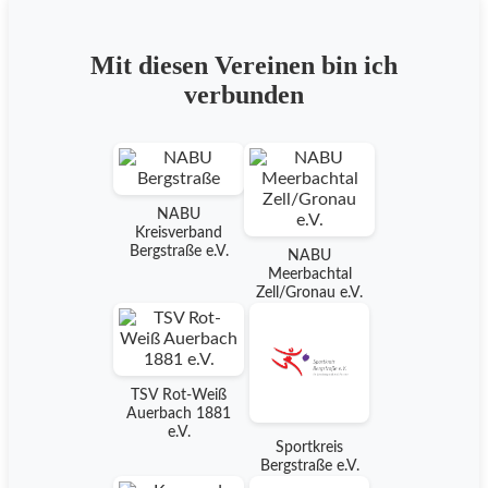
Mit diesen Vereinen bin ich
verbunden
NABU
Kreisverband
Bergstraße e.V.
NABU
Meerbachtal
Zell/Gronau e.V.
TSV Rot-Weiß
Auerbach 1881
e.V.
Sportkreis
Bergstraße e.V.