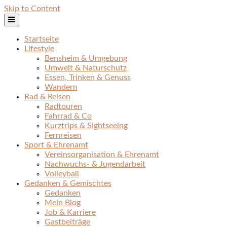
Skip to Content
Startseite
Lifestyle
Bensheim & Umgebung
Umwelt & Naturschutz
Essen, Trinken & Genuss
Wandern
Rad & Reisen
Radtouren
Fahrrad & Co
Kurztrips & Sightseeing
Fernreisen
Sport & Ehrenamt
Vereinsorganisation & Ehrenamt
Nachwuchs- & Jugendarbeit
Volleyball
Gedanken & Gemischtes
Gedanken
Mein Blog
Job & Karriere
Gastbeiträge