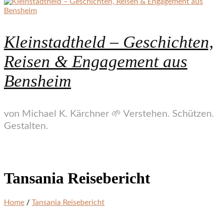
Kleinstadtheld – Geschichten,
Reisen & Engagement aus
Bensheim
von Michael K. Kärchner 🌱 Verstehen. Schützen.
Gestalten.
Tansania Reisebericht
Home
/
Tansania Reisebericht