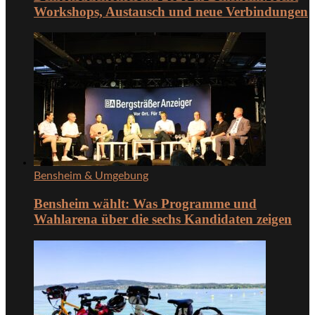
Workshops, Austausch und neue Verbindungen
Bensheim & Umgebung
Bensheim wählt: Was Programme und
Wahlarena über die sechs Kandidaten zeigen