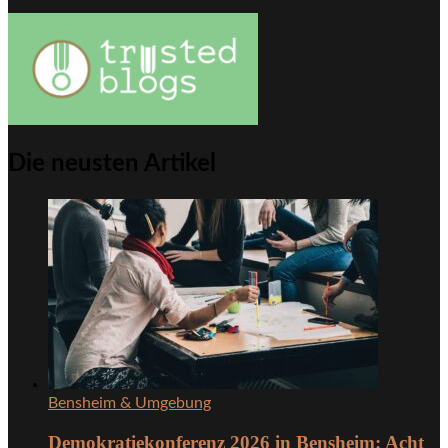
Die neusten Artikel
Bensheim & Umgebung
Demokratiekonferenz 2026 in Bensheim: Acht