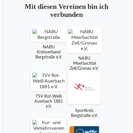
Mit diesen Vereinen bin ich
verbunden
NABU
Kreisverband
Bergstraße e.V.
NABU
Meerbachtal
Zell/Gronau e.V.
TSV Rot-Weiß
Auerbach 1881
e.V.
Sportkreis
Bergstraße e.V.