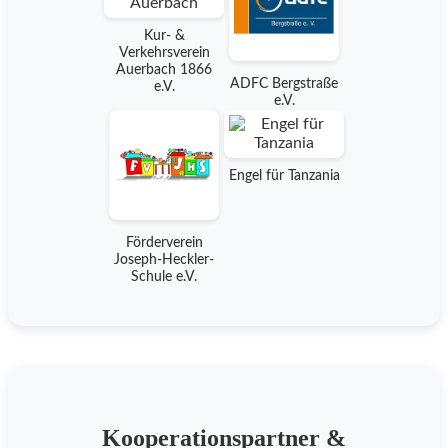
Kur- &
Verkehrsverein
Auerbach 1866
ADFC Bergstraße
e.V.
e.V.
Engel für Tanzania
Förderverein
Joseph-Heckler-
Schule e.V.
Kooperationspartner &