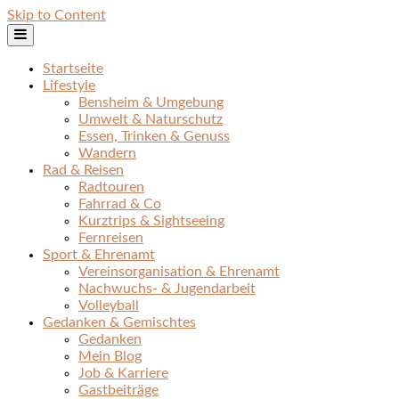
Skip to Content
Startseite
Lifestyle
Bensheim & Umgebung
Umwelt & Naturschutz
Essen, Trinken & Genuss
Wandern
Rad & Reisen
Radtouren
Fahrrad & Co
Kurztrips & Sightseeing
Fernreisen
Sport & Ehrenamt
Vereinsorganisation & Ehrenamt
Nachwuchs- & Jugendarbeit
Volleyball
Gedanken & Gemischtes
Gedanken
Mein Blog
Job & Karriere
Gastbeiträge