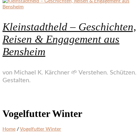
Kleinstadtheld – Geschichten,
Reisen & Engagement aus
Bensheim
von Michael K. Kärchner 🌱 Verstehen. Schützen.
Gestalten.
Vogelfutter Winter
Home
/
Vogelfutter Winter