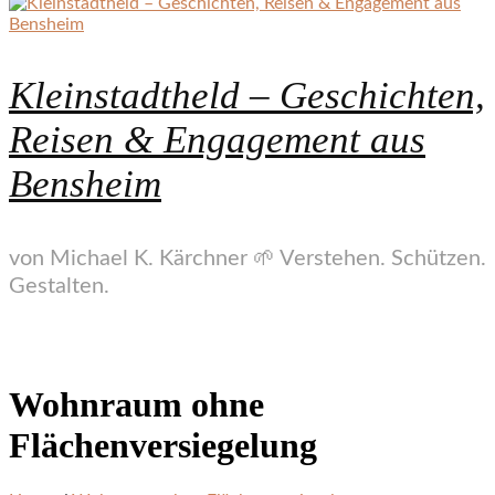
Kleinstadtheld – Geschichten,
Reisen & Engagement aus
Bensheim
von Michael K. Kärchner 🌱 Verstehen. Schützen.
Gestalten.
Wohnraum ohne
Flächenversiegelung