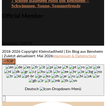
7 schöne Badeseen rund um Bensheim –
Schwimmen, Sonne, Sommerfreude
Official Member
Besucher: 733979
2018-2026 Copyright Kleinstadtheld | Ein Blog aus Bensheim
| Zuletzt aktualisiert: Mai 2026
Impressum & Datenschutz
TOP
Deutsch