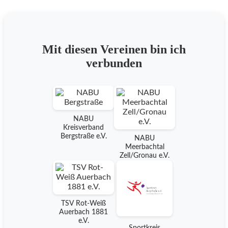
Mit diesen Vereinen bin ich
verbunden
NABU
Kreisverband
Bergstraße e.V.
NABU
Meerbachtal
Zell/Gronau e.V.
TSV Rot-Weiß
Auerbach 1881
e.V.
Sportkreis