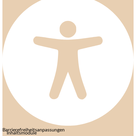
Barrierefreiheitsanpassungen
Inhaltsmodule