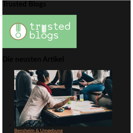
Trusted Blogs
Die neusten Artikel
Bensheim & Umgebung