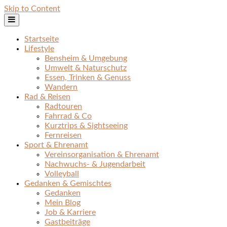
Skip to Content
Startseite
Lifestyle
Bensheim & Umgebung
Umwelt & Naturschutz
Essen, Trinken & Genuss
Wandern
Rad & Reisen
Radtouren
Fahrrad & Co
Kurztrips & Sightseeing
Fernreisen
Sport & Ehrenamt
Vereinsorganisation & Ehrenamt
Nachwuchs- & Jugendarbeit
Volleyball
Gedanken & Gemischtes
Gedanken
Mein Blog
Job & Karriere
Gastbeiträge