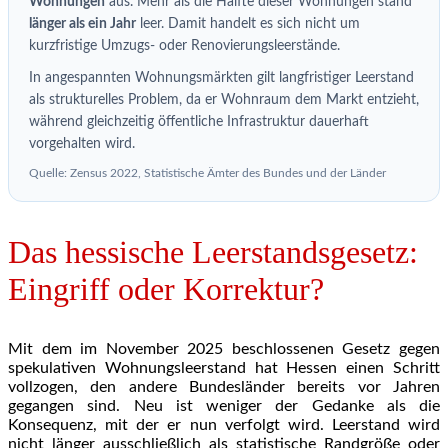
Wohnungen
aus. Mehr als die Hälfte dieser Wohnungen stand
länger als ein Jahr
leer. Damit handelt es sich nicht um
kurzfristige Umzugs- oder Renovierungsleerstände.
In angespannten Wohnungsmärkten gilt langfristiger Leerstand
als strukturelles Problem, da er Wohnraum dem Markt entzieht,
während gleichzeitig öffentliche Infrastruktur dauerhaft
vorgehalten wird.
Quelle: Zensus 2022, Statistische Ämter des Bundes und der Länder
Das hessische Leerstandsgesetz:
Eingriff oder Korrektur?
Mit dem im November 2025 beschlossenen Gesetz gegen
spekulativen Wohnungsleerstand hat Hessen einen Schritt
vollzogen, den andere Bundesländer bereits vor Jahren
gegangen sind. Neu ist weniger der Gedanke als die
Konsequenz, mit der er nun verfolgt wird. Leerstand wird
nicht länger ausschließlich als statistische Randgröße oder