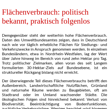
Flächenverbrauch: politisch
bekannt, praktisch folgenlos
Demgegenüber steht der weiterhin hohe Flächenverbrauch.
Daten des Umweltbundesamtes zeigen, dass in Deutschland
nach wie vor täglich erhebliche Flächen für Siedlungs- und
Verkehrszwecke in Anspruch genommen werden. In einzelnen
Bundesländern, etwa in Nordrhein-Westfalen, lag der Wert
über Jahre hinweg im Bereich von rund zehn Hektar pro Tag.
Trotz politischer Zielmarken, allen voran des seit Langem
formulierten 30-Hektar-Ziels auf Bundesebene, ist ein
struktureller Rückgang bislang nicht erreicht.
Der überwiegende Teil dieses Flächenverbrauchs betrifft den
Außenbereich. Landwirtschaftliche Nutzflächen, Grünland
und naturnahe Räume werden zu Baugebieten, oft am
Stadtrand oder im Umland wachsender Städte. Die
ökologischen Folgen sind hinreichend bekannt: Verlust von
Biodiversität, Beeinträchtigung von Bodenfunktionen,
zusätzliche Verkehrsströme. Weniger beachtet wird hingegen