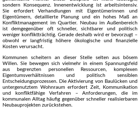
sondern Konsequenz. Innenentwicklung ist arbeitsintensiv.
Sie erfordert Verhandlungen mit Eigentümerinnen und
Eigentümern, detaillierte Planung und ein hohes Maß an
Konfliktmanagement im Quartier. Neubau im Außenbereich
ist demgegenüber oft schneller, sichtbarer und politisch
weniger konfliktträchtig. Gerade deshalb wird er bevorzugt –
obwohl er langfristig höhere ökologische und finanzielle
Kosten verursacht.
Kommunen scheitern an dieser Stelle selten aus bösem
Willen. Sie bewegen sich vielmehr in einem Spannungsfeld
aus begrenzten personellen Ressourcen, komplexen
Eigentumsverhältnissen und politisch sensiblen
Entscheidungsprozessen. Die Aktivierung von Baulücken und
untergenutztem Wohnraum erfordert Zeit, Kommunikation
und konfliktfähige Verfahren – Anforderungen, die im
kommunalen Alltag häufig gegenüber schneller realisierbaren
Neubauprojekten zurückstehen.