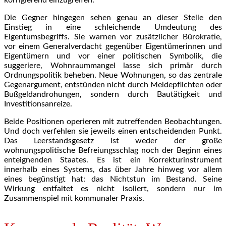
Die Gegner hingegen sehen genau an dieser Stelle den
Einstieg in eine schleichende Umdeutung des
Eigentumsbegriffs. Sie warnen vor zusätzlicher Bürokratie,
vor einem Generalverdacht gegenüber Eigentümerinnen und
Eigentümern und vor einer politischen Symbolik, die
suggeriere, Wohnraummangel lasse sich primär durch
Ordnungspolitik beheben. Neue Wohnungen, so das zentrale
Gegenargument, entstünden nicht durch Meldepflichten oder
Bußgeldandrohungen, sondern durch Bautätigkeit und
Investitionsanreize.
Beide Positionen operieren mit zutreffenden Beobachtungen.
Und doch verfehlen sie jeweils einen entscheidenden Punkt.
Das Leerstandsgesetz ist weder der große
wohnungspolitische Befreiungsschlag noch der Beginn eines
enteignenden Staates. Es ist ein Korrekturinstrument
innerhalb eines Systems, das über Jahre hinweg vor allem
eines begünstigt hat: das Nichtstun im Bestand. Seine
Wirkung entfaltet es nicht isoliert, sondern nur im
Zusammenspiel mit kommunaler Praxis.