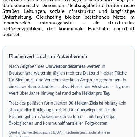
die ökonomische Dimension. Neubaugebiete erfordern neue
Straßen, Leitungen, soziale Infrastruktur und langfristige
Unterhaltung. Gleichzeitig bleiben bestehende Netze im
Innenbereich unterausgelastet – ein strukturelles
Ineffizienzproblem, das kommunale Haushalte dauerhaft
belastet.
Flächenverbrauch im Außenbereich
Nach Angaben des
Umweltbundesamtes
werden in
Deutschland weiterhin täglich mehrere Dutzend Hektar Fläche
für Siedlungs- und Verkehrszwecke in Anspruch genommen. In
einzelnen Bundesländern – etwa Nordrhein-Westfalen – lag der
Wert über Jahre hinweg bei rund
zehn Hektar pro Tag
.
Trotz des politisch formulierten
30-Hektar-Ziels
ist bislang kein
struktureller Rückgang erreicht. Der überwiegende Teil der
Flächen geht im Außenbereich verloren – mit langfristigen
ökologischen und kommunalfinanziellen Folgekosten.
Quelle: Umweltbundesamt (UBA), Flächeninanspruchnahme in