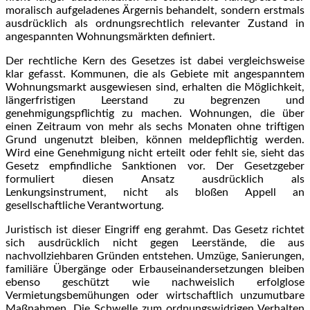
moralisch aufgeladenes Ärgernis behandelt, sondern erstmals
ausdrücklich als ordnungsrechtlich relevanter Zustand in
angespannten Wohnungsmärkten definiert.
Der rechtliche Kern des Gesetzes ist dabei vergleichsweise
klar gefasst. Kommunen, die als Gebiete mit angespanntem
Wohnungsmarkt ausgewiesen sind, erhalten die Möglichkeit,
längerfristigen Leerstand zu begrenzen und
genehmigungspflichtig zu machen. Wohnungen, die über
einen Zeitraum von mehr als sechs Monaten ohne triftigen
Grund ungenutzt bleiben, können meldepflichtig werden.
Wird eine Genehmigung nicht erteilt oder fehlt sie, sieht das
Gesetz empfindliche Sanktionen vor. Der Gesetzgeber
formuliert diesen Ansatz ausdrücklich als
Lenkungsinstrument, nicht als bloßen Appell an
gesellschaftliche Verantwortung.
Juristisch ist dieser Eingriff eng gerahmt. Das Gesetz richtet
sich ausdrücklich nicht gegen Leerstände, die aus
nachvollziehbaren Gründen entstehen. Umzüge, Sanierungen,
familiäre Übergänge oder Erbauseinandersetzungen bleiben
ebenso geschützt wie nachweislich erfolglose
Vermietungsbemühungen oder wirtschaftlich unzumutbare
Maßnahmen. Die Schwelle zum ordnungswidrigen Verhalten