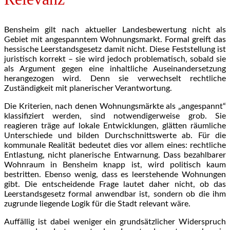
Bensheim gilt nach aktueller Landesbewertung nicht als
Gebiet mit angespanntem Wohnungsmarkt. Formal greift das
hessische Leerstandsgesetz damit nicht. Diese Feststellung ist
juristisch korrekt – sie wird jedoch problematisch, sobald sie
als Argument gegen eine inhaltliche Auseinandersetzung
herangezogen wird. Denn sie verwechselt rechtliche
Zuständigkeit mit planerischer Verantwortung.
Die Kriterien, nach denen Wohnungsmärkte als „angespannt“
klassifiziert werden, sind notwendigerweise grob. Sie
reagieren träge auf lokale Entwicklungen, glätten räumliche
Unterschiede und bilden Durchschnittswerte ab. Für die
kommunale Realität bedeutet dies vor allem eines: rechtliche
Entlastung, nicht planerische Entwarnung. Dass bezahlbarer
Wohnraum in Bensheim knapp ist, wird politisch kaum
bestritten. Ebenso wenig, dass es leerstehende Wohnungen
gibt. Die entscheidende Frage lautet daher nicht, ob das
Leerstandsgesetz formal anwendbar ist, sondern ob die ihm
zugrunde liegende Logik für die Stadt relevant wäre.
Auffällig ist dabei weniger ein grundsätzlicher Widerspruch