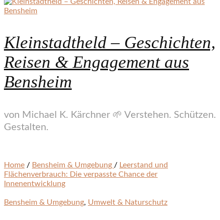
Kleinstadtheld – Geschichten,
Reisen & Engagement aus
Bensheim
von Michael K. Kärchner 🌱 Verstehen. Schützen.
Gestalten.
Home
/
Bensheim & Umgebung
/
Leerstand und
Flächenverbrauch: Die verpasste Chance der
Innenentwicklung
Bensheim & Umgebung
,
Umwelt & Naturschutz