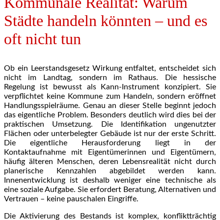
Kommunale Realität: Warum
Städte handeln könnten – und es
oft nicht tun
Ob ein Leerstandsgesetz Wirkung entfaltet, entscheidet sich
nicht im Landtag, sondern im Rathaus. Die hessische
Regelung ist bewusst als Kann-Instrument konzipiert. Sie
verpflichtet keine Kommune zum Handeln, sondern eröffnet
Handlungsspielräume. Genau an dieser Stelle beginnt jedoch
das eigentliche Problem. Besonders deutlich wird dies bei der
praktischen Umsetzung. Die Identifikation ungenutzter
Flächen oder unterbelegter Gebäude ist nur der erste Schritt.
Die eigentliche Herausforderung liegt in der
Kontaktaufnahme mit Eigentümerinnen und Eigentümern,
häufig älteren Menschen, deren Lebensrealität nicht durch
planerische Kennzahlen abgebildet werden kann.
Innenentwicklung ist deshalb weniger eine technische als
eine soziale Aufgabe. Sie erfordert Beratung, Alternativen und
Vertrauen – keine pauschalen Eingriffe.
Die Aktivierung des Bestands ist komplex, konfliktträchtig