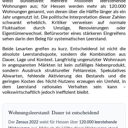
weist bundesweit mehrere Millionen leerstehende
Wohnungen aus; für Hessen werden mehr als 120.000
Wohnungen genannt, von denen über die Hälfte länger als ein
Jahr ungenutzt ist. Die politische Interpretation dieser Zahlen
schwankt erheblich. Kritiker verweisen auf normale
Fluktuation durch Umzüge, Renovierungen oder
Eigentümerwechsel. Befürworter eines stärkeren Eingreifens
sehen darin den Beleg für systematischen Leerstand.
Beide Lesarten greifen zu kurz. Entscheidend ist nicht die
absolute Leerstandsquote, sondern die Kombination aus
Dauer, Lage und Kontext. Langfristig ungenutzter Wohnraum
in angespannten Märkten ist kein zufälliges Nebenprodukt,
sondern Ausdruck struktureller Fehlanreize. Spekulatives
Abwarten, fehlende Aktivierung des Bestands und die
geringen Kosten des Nicht-Nutzens erzeugen ein Umfeld, in
dem Leerstand rationales Verhalten sein kann –
volkswirtschaftlich jedoch ineffizient bleibt.
Wohnungsleerstand: Dauer ist entscheidend
Der
Zensus 2022
weist für Hessen über
120.000 leerstehende