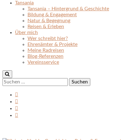
Tansania
Tansania – Hintergrund & Geschichte
Bildung & Engagement
Natur & Begegnung
Reisen & Erleben
Über mich
Wer schreibt hier?
Ehrenämter & Projekte
Meine Radreisen
Blog-Referenzen
Vereinsservice
Suchen
nach: