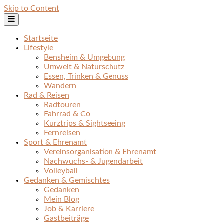
Skip to Content
Startseite
Lifestyle
Bensheim & Umgebung
Umwelt & Naturschutz
Essen, Trinken & Genuss
Wandern
Rad & Reisen
Radtouren
Fahrrad & Co
Kurztrips & Sightseeing
Fernreisen
Sport & Ehrenamt
Vereinsorganisation & Ehrenamt
Nachwuchs- & Jugendarbeit
Volleyball
Gedanken & Gemischtes
Gedanken
Mein Blog
Job & Karriere
Gastbeiträge