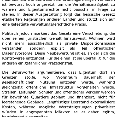
ist bewusst hoch angesetzt, um die Verhältnismäßigkeit zu
wahren und Eigentumsrechte nicht pauschal in Frage zu
stellen. In dieser Ausgestaltung folgt das hessische Gesetz
etablierten Regelungen anderer Länder und stützt sich auf
eine gefestigte verwaltungsgerichtliche Praxis.
Politisch jedoch markiert das Gesetz eine Verschiebung, die
über seinen juristischen Gehalt hinausweist. Wohnen wird
nicht mehr ausschließlich als private Dispositionsmasse
verstanden, sondern explizit als Teil öffentlicher
Daseinsvorsorge. Diese Neubewertung ist es, an der sich die
Kontroverse entzündet. Für die einen ist sie überfällig, für die
anderen ein gefährlicher Präzedenzfall.
Die Befürworter argumentieren, dass Eigentum dort an
Grenzen stoße, wo Wohnraum dauerhaft der
gesellschaftlichen Nutzung entzogen werde, während
gleichzeitig öffentliche Infrastruktur vorgehalten werde.
Straßen, Leitungen, Schulen und öffentlicher Verkehr werden
für bewohnte Quartiere geplant und finanziert, nicht für
leerstehende Gebäude. Langfristiger Leerstand externalisiere
Kosten, während mögliche Wertsteigerungen privatisiert
würden. In angespannten Märkten sei es daher legitim,
korrigierend einzugreifen.