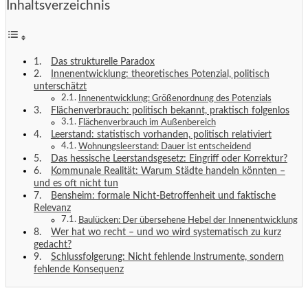
Inhaltsverzeichnis
Das strukturelle Paradox
Innenentwicklung: theoretisches Potenzial, politisch
unterschätzt
Innenentwicklung: Größenordnung des Potenzials
Flächenverbrauch: politisch bekannt, praktisch folgenlos
Flächenverbrauch im Außenbereich
Leerstand: statistisch vorhanden, politisch relativiert
Wohnungsleerstand: Dauer ist entscheidend
Das hessische Leerstandsgesetz: Eingriff oder Korrektur?
Kommunale Realität: Warum Städte handeln könnten –
und es oft nicht tun
Bensheim: formale Nicht-Betroffenheit und faktische
Relevanz
Baulücken: Der übersehene Hebel der Innenentwicklung
Wer hat wo recht – und wo wird systematisch zu kurz
gedacht?
Schlussfolgerung: Nicht fehlende Instrumente, sondern
fehlende Konsequenz