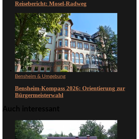
Reisebericht: Mosel-Radweg
Bensheim & Umgebung
Bensheim-Kompass 2026: Orientierung zur
Bürgermeisterwahl
Auch interessant