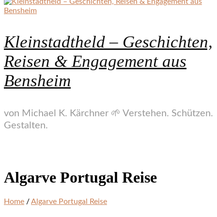
Kleinstadtheld – Geschichten,
Reisen & Engagement aus
Bensheim
von Michael K. Kärchner 🌱 Verstehen. Schützen.
Gestalten.
Algarve Portugal Reise
Home
/
Algarve Portugal Reise