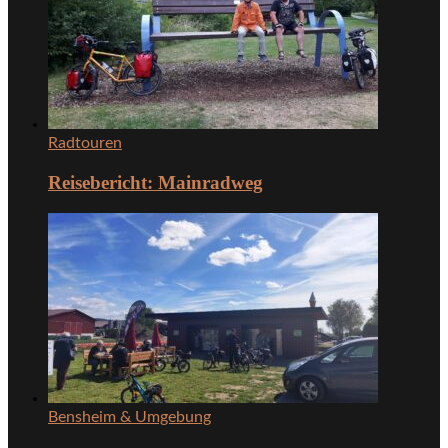
Radtouren
Reisebericht: Mainradweg
Bensheim & Umgebung