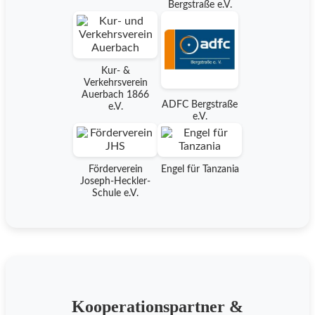
Bergstraße e.V.
Kur- &
Verkehrsverein
Auerbach 1866
ADFC Bergstraße
e.V.
e.V.
Förderverein
Engel für Tanzania
Joseph-Heckler-
Schule e.V.
Kooperationspartner &