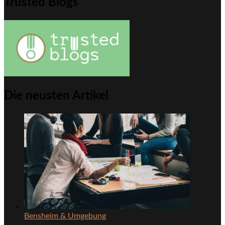
Trusted Blogs
Die neusten Artikel
Bensheim & Umgebung