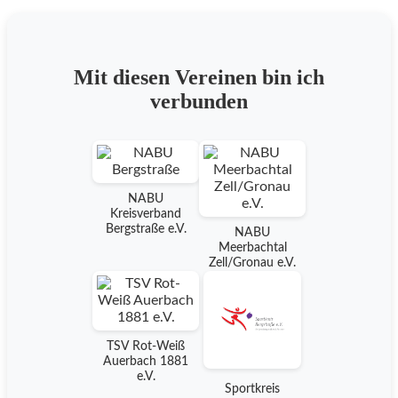
Mit diesen Vereinen bin ich
verbunden
NABU
Kreisverband
Bergstraße e.V.
NABU
Meerbachtal
Zell/Gronau e.V.
TSV Rot-Weiß
Auerbach 1881
e.V.
Sportkreis