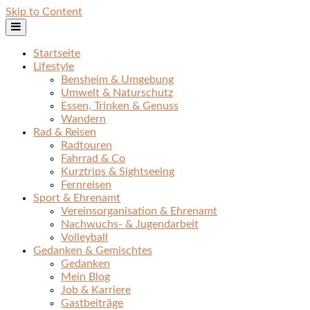
Skip to Content
Startseite
Lifestyle
Bensheim & Umgebung
Umwelt & Naturschutz
Essen, Trinken & Genuss
Wandern
Rad & Reisen
Radtouren
Fahrrad & Co
Kurztrips & Sightseeing
Fernreisen
Sport & Ehrenamt
Vereinsorganisation & Ehrenamt
Nachwuchs- & Jugendarbeit
Volleyball
Gedanken & Gemischtes
Gedanken
Mein Blog
Job & Karriere
Gastbeiträge