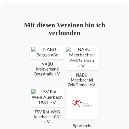
Mit diesen Vereinen bin ich
verbunden
NABU
Kreisverband
Bergstraße e.V.
NABU
Meerbachtal
Zell/Gronau e.V.
TSV Rot-Weiß
Auerbach 1881
e.V.
Sportkreis