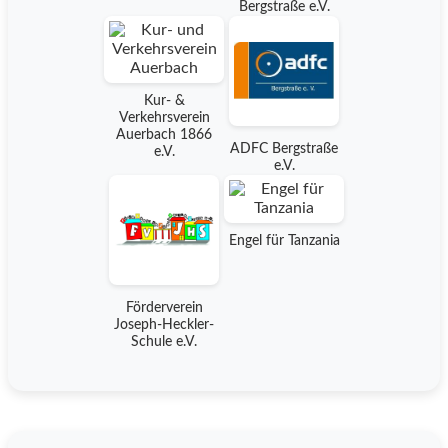
Bergstraße e.V.
Kur- &
Verkehrsverein
Auerbach 1866
ADFC Bergstraße
e.V.
e.V.
Engel für Tanzania
Förderverein
Joseph-Heckler-
Schule e.V.