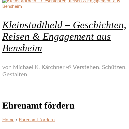
Kleinstadtheld – Geschichten,
Reisen & Engagement aus
Bensheim
von Michael K. Kärchner 🌱 Verstehen. Schützen.
Gestalten.
Ehrenamt fördern
Home
/
Ehrenamt fördern