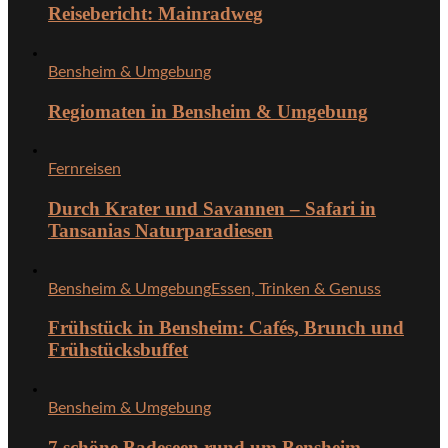
Reisebericht: Mainradweg
Bensheim & Umgebung
Regiomaten in Bensheim & Umgebung
Fernreisen
Durch Krater und Savannen – Safari in
Tansanias Naturparadiesen
Bensheim & Umgebung
Essen, Trinken & Genuss
Frühstück in Bensheim: Cafés, Brunch und
Frühstücksbuffet
Bensheim & Umgebung
7 schöne Badeseen rund um Bensheim –