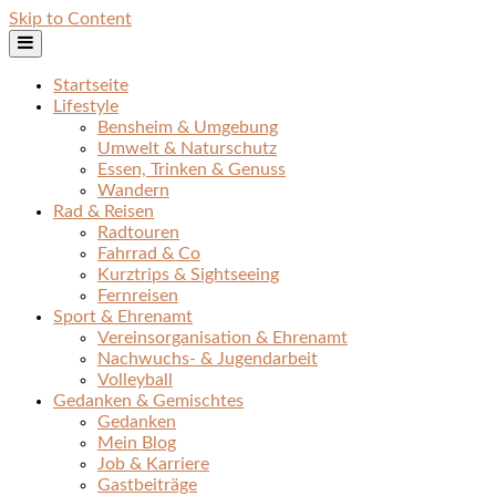
Skip to Content
Startseite
Lifestyle
Bensheim & Umgebung
Umwelt & Naturschutz
Essen, Trinken & Genuss
Wandern
Rad & Reisen
Radtouren
Fahrrad & Co
Kurztrips & Sightseeing
Fernreisen
Sport & Ehrenamt
Vereinsorganisation & Ehrenamt
Nachwuchs- & Jugendarbeit
Volleyball
Gedanken & Gemischtes
Gedanken
Mein Blog
Job & Karriere
Gastbeiträge