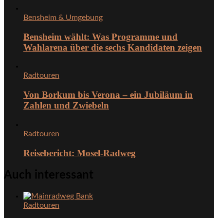
Bensheim & Umgebung
Bensheim wählt: Was Programme und
Wahlarena über die sechs Kandidaten zeigen
Radtouren
Von Borkum bis Verona – ein Jubiläum in
Zahlen und Zwiebeln
Radtouren
Reisebericht: Mosel-Radweg
Auch interessant
Radtouren