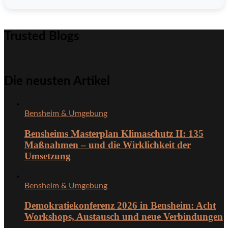
Trusted Blogs
Die neusten Artikel
Bensheim & Umgebung
Bensheims Masterplan Klimaschutz II: 135
Maßnahmen – und die Wirklichkeit der
Umsetzung
Bensheim & Umgebung
Demokratiekonferenz 2026 in Bensheim: Acht
Workshops, Austausch und neue Verbindungen