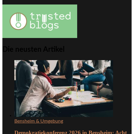
Die neusten Artikel
Bensheim & Umgebung
Demokratiekonferenz 2026 in Bensheim: Acht