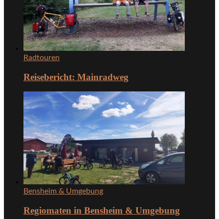
Radtouren
Reisebericht: Mainradweg
Bensheim & Umgebung
Regiomaten in Bensheim & Umgebung