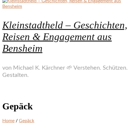
Kleinstadtheld – Geschichten,
Reisen & Engagement aus
Bensheim
von Michael K. Kärchner 🌱 Verstehen. Schützen.
Gestalten.
Gepäck
Home
/
Gepäck