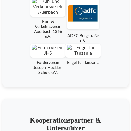
Kur- &
Verkehrsverein
Auerbach 1866
ADFC Bergstraße
e.V.
e.V.
Förderverein
Engel für Tanzania
Joseph-Heckler-
Schule e.V.
Kooperationspartner &
Unterstützer