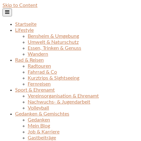
Skip to Content
Startseite
Lifestyle
Bensheim & Umgebung
Umwelt & Naturschutz
Essen, Trinken & Genuss
Wandern
Rad & Reisen
Radtouren
Fahrrad & Co
Kurztrips & Sightseeing
Fernreisen
Sport & Ehrenamt
Vereinsorganisation & Ehrenamt
Nachwuchs- & Jugendarbeit
Volleyball
Gedanken & Gemischtes
Gedanken
Mein Blog
Job & Karriere
Gastbeiträge