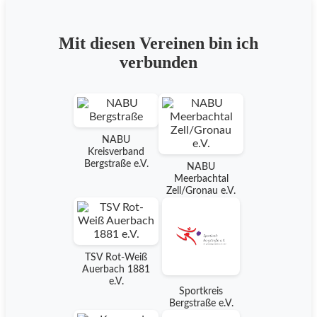
Mit diesen Vereinen bin ich
verbunden
NABU
Kreisverband
Bergstraße e.V.
NABU
Meerbachtal
Zell/Gronau e.V.
TSV Rot-Weiß
Auerbach 1881
e.V.
Sportkreis
Bergstraße e.V.