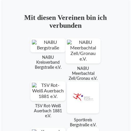
Mit diesen Vereinen bin ich
verbunden
NABU
Kreisverband
Bergstraße e.V.
NABU
Meerbachtal
Zell/Gronau e.V.
TSV Rot-Weiß
Auerbach 1881
e.V.
Sportkreis
Bergstraße e.V.