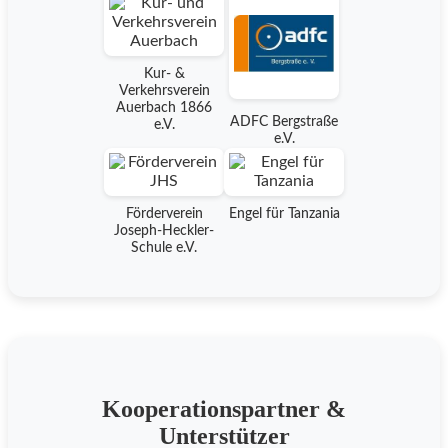
Kur- &
Verkehrsverein
Auerbach 1866
ADFC Bergstraße
e.V.
e.V.
Förderverein
Engel für Tanzania
Joseph-Heckler-
Schule e.V.
Kooperationspartner &
Unterstützer