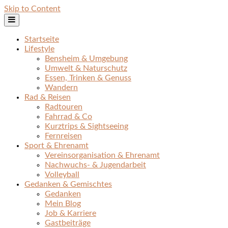
Skip to Content
Startseite
Lifestyle
Bensheim & Umgebung
Umwelt & Naturschutz
Essen, Trinken & Genuss
Wandern
Rad & Reisen
Radtouren
Fahrrad & Co
Kurztrips & Sightseeing
Fernreisen
Sport & Ehrenamt
Vereinsorganisation & Ehrenamt
Nachwuchs- & Jugendarbeit
Volleyball
Gedanken & Gemischtes
Gedanken
Mein Blog
Job & Karriere
Gastbeiträge