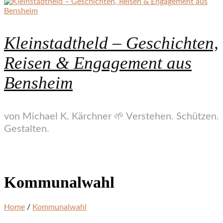
Kleinstadtheld – Geschichten,
Reisen & Engagement aus
Bensheim
von Michael K. Kärchner 🌱 Verstehen. Schützen.
Gestalten.
Kommunalwahl
Home
/
Kommunalwahl