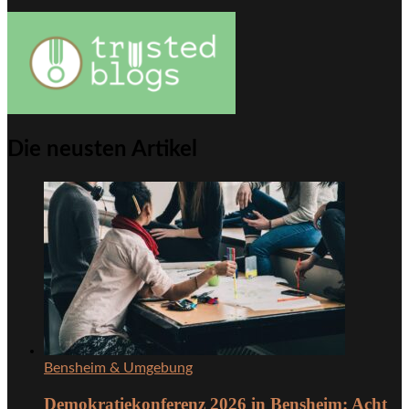
Die neusten Artikel
Bensheim & Umgebung
Demokratiekonferenz 2026 in Bensheim: Acht