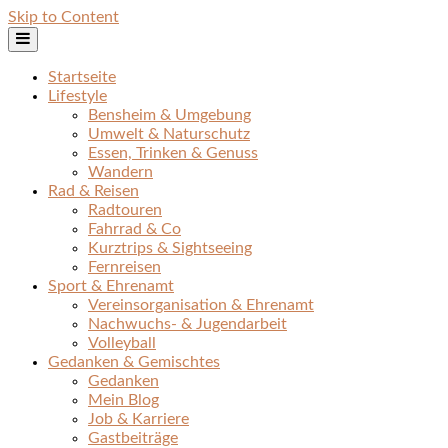
Skip to Content
Startseite
Lifestyle
Bensheim & Umgebung
Umwelt & Naturschutz
Essen, Trinken & Genuss
Wandern
Rad & Reisen
Radtouren
Fahrrad & Co
Kurztrips & Sightseeing
Fernreisen
Sport & Ehrenamt
Vereinsorganisation & Ehrenamt
Nachwuchs- & Jugendarbeit
Volleyball
Gedanken & Gemischtes
Gedanken
Mein Blog
Job & Karriere
Gastbeiträge