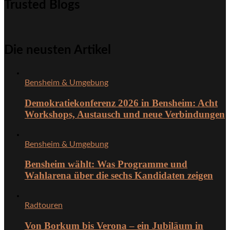
Trusted Blogs
Die neusten Artikel
Bensheim & Umgebung
Demokratiekonferenz 2026 in Bensheim: Acht
Workshops, Austausch und neue Verbindungen
Bensheim & Umgebung
Bensheim wählt: Was Programme und
Wahlarena über die sechs Kandidaten zeigen
Radtouren
Von Borkum bis Verona – ein Jubiläum in