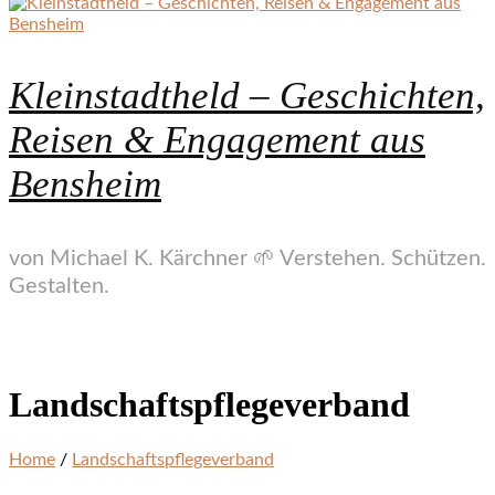
Kleinstadtheld – Geschichten,
Reisen & Engagement aus
Bensheim
von Michael K. Kärchner 🌱 Verstehen. Schützen.
Gestalten.
Landschaftspflegeverband
Home
/
Landschaftspflegeverband