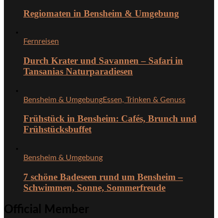
Regiomaten in Bensheim & Umgebung
Fernreisen
Durch Krater und Savannen – Safari in
Tansanias Naturparadiesen
Bensheim & Umgebung
Essen, Trinken & Genuss
Frühstück in Bensheim: Cafés, Brunch und
Frühstücksbuffet
Bensheim & Umgebung
7 schöne Badeseen rund um Bensheim –
Schwimmen, Sonne, Sommerfreude
Official Member