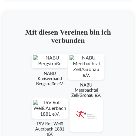
Mit diesen Vereinen bin ich
verbunden
NABU
Kreisverband
Bergstraße e.V.
NABU
Meerbachtal
Zell/Gronau e.V.
TSV Rot-Weiß
Auerbach 1881
e.V.