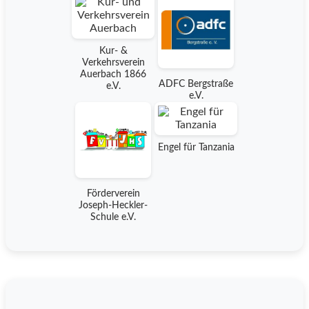
Kur- &
Verkehrsverein
Auerbach 1866
ADFC Bergstraße
e.V.
e.V.
Engel für Tanzania
Förderverein
Joseph-Heckler-
Schule e.V.