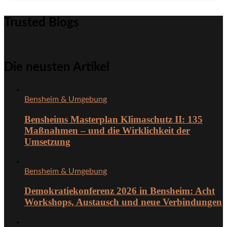
Trusted Blogs
Die neusten Artikel
Bensheim & Umgebung
Bensheims Masterplan Klimaschutz II: 135
Maßnahmen – und die Wirklichkeit der
Umsetzung
Bensheim & Umgebung
Demokratiekonferenz 2026 in Bensheim: Acht
Workshops, Austausch und neue Verbindungen