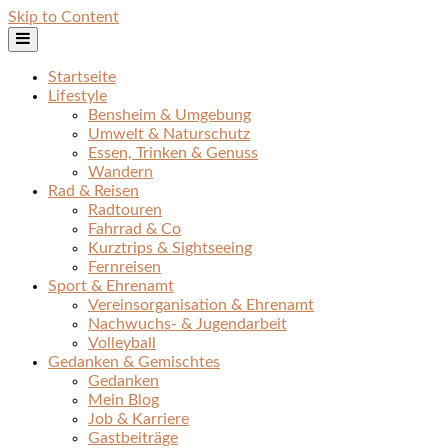
Skip to Content
Startseite
Lifestyle
Bensheim & Umgebung
Umwelt & Naturschutz
Essen, Trinken & Genuss
Wandern
Rad & Reisen
Radtouren
Fahrrad & Co
Kurztrips & Sightseeing
Fernreisen
Sport & Ehrenamt
Vereinsorganisation & Ehrenamt
Nachwuchs- & Jugendarbeit
Volleyball
Gedanken & Gemischtes
Gedanken
Mein Blog
Job & Karriere
Gastbeiträge