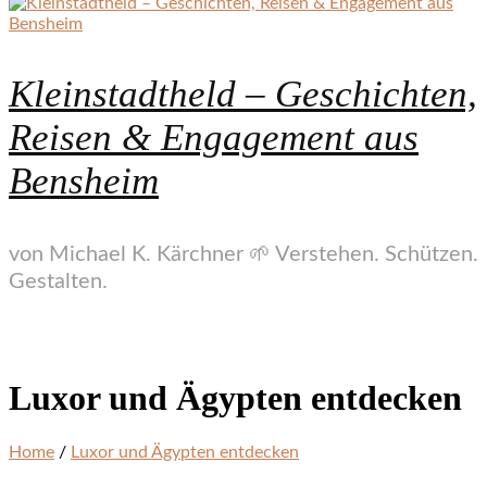
Kleinstadtheld – Geschichten,
Reisen & Engagement aus
Bensheim
von Michael K. Kärchner 🌱 Verstehen. Schützen.
Gestalten.
Luxor und Ägypten entdecken
Home
/
Luxor und Ägypten entdecken