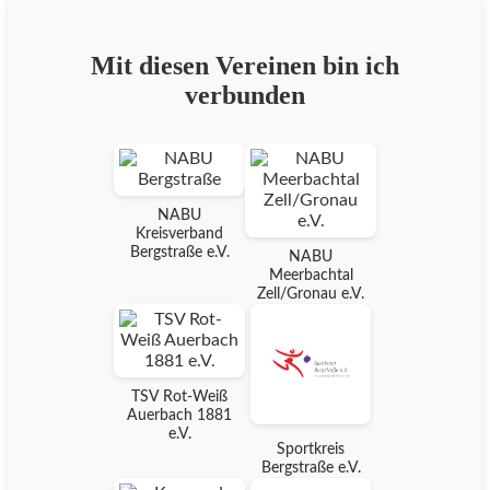
Mit diesen Vereinen bin ich
verbunden
NABU
Kreisverband
Bergstraße e.V.
NABU
Meerbachtal
Zell/Gronau e.V.
TSV Rot-Weiß
Auerbach 1881
e.V.
Sportkreis
Bergstraße e.V.