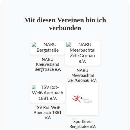
Mit diesen Vereinen bin ich
verbunden
NABU
Kreisverband
Bergstraße e.V.
NABU
Meerbachtal
Zell/Gronau e.V.
TSV Rot-Weiß
Auerbach 1881
e.V.
Sportkreis
Bergstraße e.V.