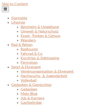
Skip to Content
Startseite
Lifestyle
Bensheim & Umgebung
Umwelt & Naturschutz
Essen, Trinken & Genuss
Wandern
Rad & Reisen
Radtouren
Fahrrad & Co
Kurztrips & Sightseeing
Fernreisen
Sport & Ehrenamt
Vereinsorganisation & Ehrenamt
Nachwuchs- & Jugendarbeit
Volleyball
Gedanken & Gemischtes
Gedanken
Mein Blog
Job & Karriere
Gastbeiträge