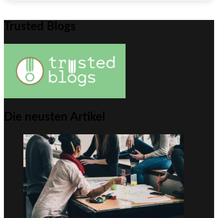
Trusted Blogs
Die neusten Artikel