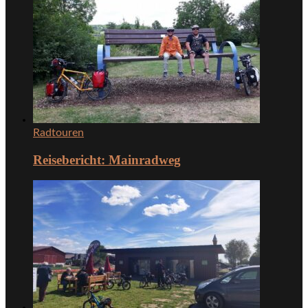
Radtouren
Reisebericht: Mainradweg