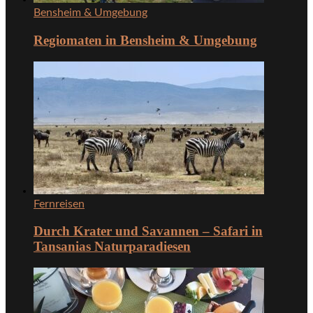
Bensheim & Umgebung
Regiomaten in Bensheim & Umgebung
Fernreisen
Durch Krater und Savannen – Safari in
Tansanias Naturparadiesen