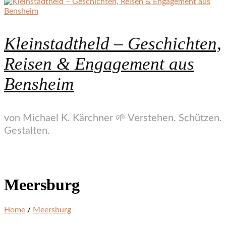
Kleinstadtheld – Geschichten,
Reisen & Engagement aus
Bensheim
von Michael K. Kärchner 🌱 Verstehen. Schützen.
Gestalten.
Meersburg
Home
/
Meersburg