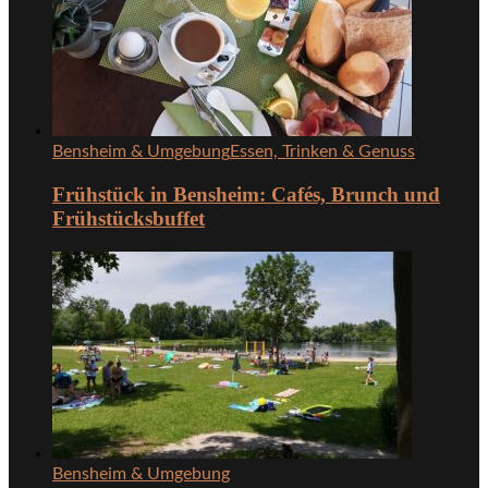
Bensheim & Umgebung
Essen, Trinken & Genuss
Frühstück in Bensheim: Cafés, Brunch und
Frühstücksbuffet
Bensheim & Umgebung