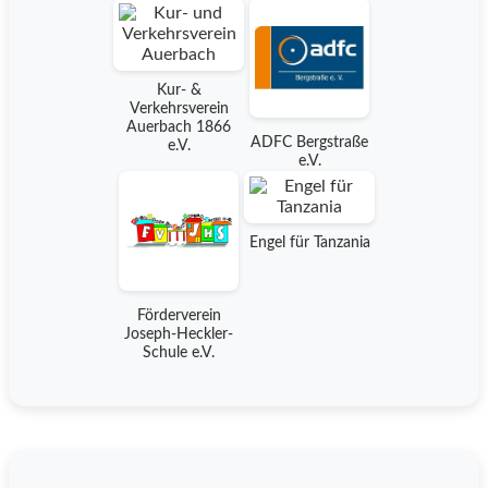
Kur- &
Verkehrsverein
Auerbach 1866
ADFC Bergstraße
e.V.
e.V.
Engel für Tanzania
Förderverein
Joseph-Heckler-
Schule e.V.