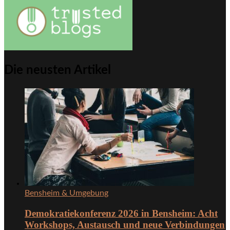
Die neusten Artikel
Bensheim & Umgebung
Demokratiekonferenz 2026 in Bensheim: Acht
Workshops, Austausch und neue Verbindungen