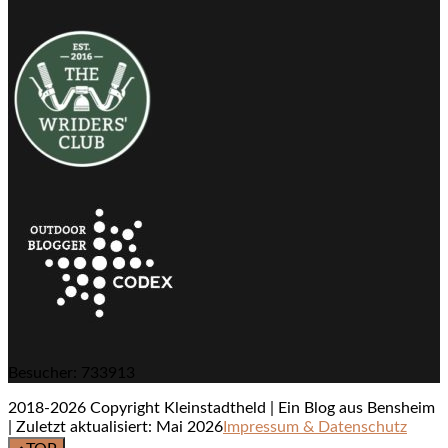
Besucher: 733913
2018-2026 Copyright Kleinstadtheld | Ein Blog aus Bensheim
| Zuletzt aktualisiert: Mai 2026
Impressum & Datenschutz