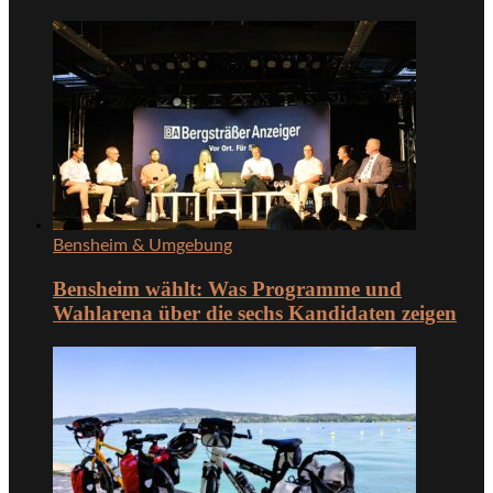
Bensheim & Umgebung
Bensheim wählt: Was Programme und
Wahlarena über die sechs Kandidaten zeigen