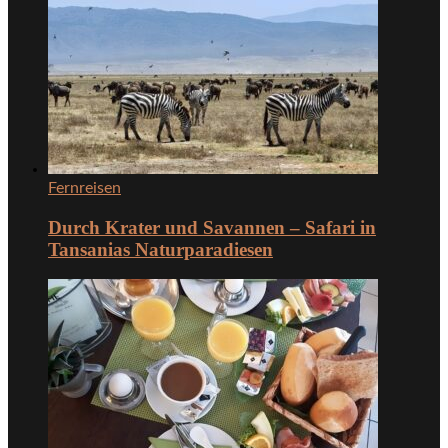
Fernreisen
Durch Krater und Savannen – Safari in
Tansanias Naturparadiesen