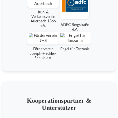
Kur- &
Verkehrsverein
Auerbach 1866
ADFC Bergstraße
e.V.
e.V.
Förderverein
Engel für Tanzania
Joseph-Heckler-
Schule e.V.
Kooperationspartner &
Unterstützer