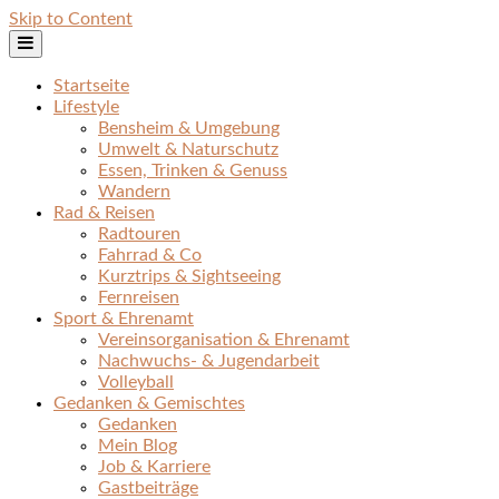
Skip to Content
Startseite
Lifestyle
Bensheim & Umgebung
Umwelt & Naturschutz
Essen, Trinken & Genuss
Wandern
Rad & Reisen
Radtouren
Fahrrad & Co
Kurztrips & Sightseeing
Fernreisen
Sport & Ehrenamt
Vereinsorganisation & Ehrenamt
Nachwuchs- & Jugendarbeit
Volleyball
Gedanken & Gemischtes
Gedanken
Mein Blog
Job & Karriere
Gastbeiträge