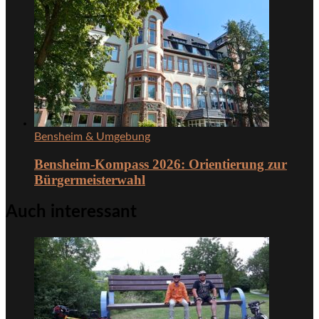
Bensheim & Umgebung
Bensheim-Kompass 2026: Orientierung zur
Bürgermeisterwahl
Auch interessant