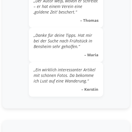
„Der Autor weiß, wovon er schreibt
– er hat einem Verein eine
‚goldene Zeit‘ beschert.“
– Thomas
„Danke für deine Tipps. Hat mir
bei der Suche nach Frühstück in
Bensheim sehr geholfen.“
– Maria
„Ein wirklich interessanter Artikel
mit schönen Fotos. Da bekomme
ich Lust auf eine Wanderung.“
– Kerstin