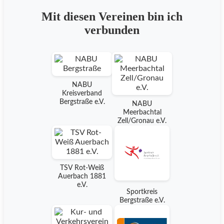
Mit diesen Vereinen bin ich
verbunden
NABU
Kreisverband
Bergstraße e.V.
NABU
Meerbachtal
Zell/Gronau e.V.
TSV Rot-Weiß
Auerbach 1881
e.V.
Sportkreis
Bergstraße e.V.