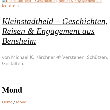
Kleinstadtheld – Geschichten,
Reisen & Engagement aus
Bensheim
von Michael K. Kärchner 🌱 Verstehen. Schützen.
Gestalten.
Mond
Home
/
Mond