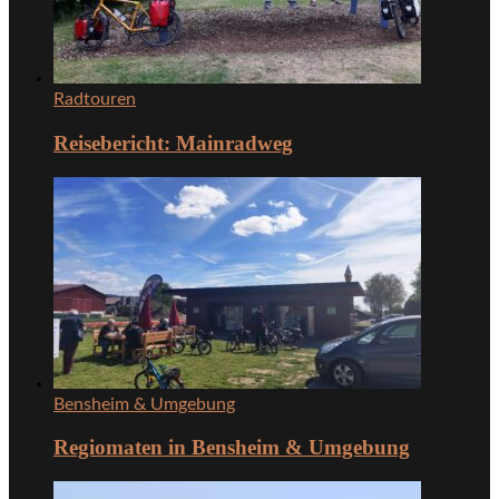
Radtouren
Reisebericht: Mainradweg
Bensheim & Umgebung
Regiomaten in Bensheim & Umgebung