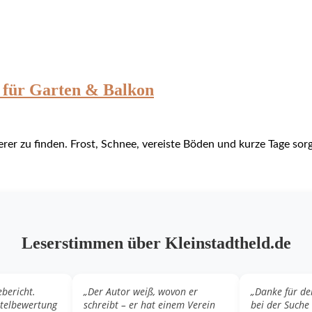
n für Garten & Balkon
erer zu finden. Frost, Schnee, vereiste Böden und kurze Tage so
Leserstimmen über Kleinstadtheld.de
ebericht.
„Der Autor weiß, wovon er
„Danke für de
otelbewertung
schreibt – er hat einem Verein
bei der Suche