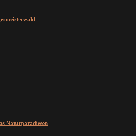
ermeisterwahl
as Naturparadiesen