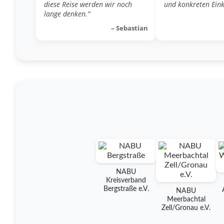
diese Reise werden wir noch
und konkreten Eink
lange denken.“
– Sebastian
NABU
Kreisverband
Bergstraße e.V.
NABU
Meerbachtal
Zell/Gronau e.V.