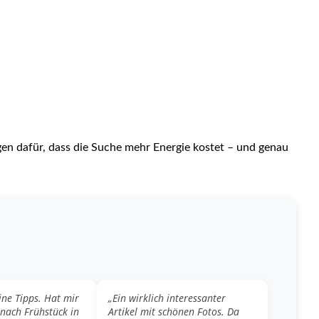
rgen dafür, dass die Suche mehr Energie kostet – und genau
ine Tipps. Hat mir
„Ein wirklich interessanter
 nach Frühstück in
Artikel mit schönen Fotos. Da