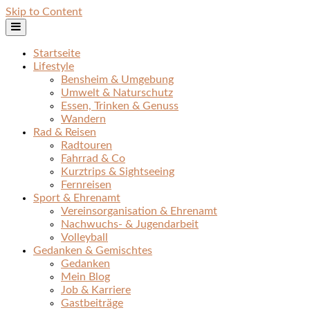
Skip to Content
Startseite
Lifestyle
Bensheim & Umgebung
Umwelt & Naturschutz
Essen, Trinken & Genuss
Wandern
Rad & Reisen
Radtouren
Fahrrad & Co
Kurztrips & Sightseeing
Fernreisen
Sport & Ehrenamt
Vereinsorganisation & Ehrenamt
Nachwuchs- & Jugendarbeit
Volleyball
Gedanken & Gemischtes
Gedanken
Mein Blog
Job & Karriere
Gastbeiträge