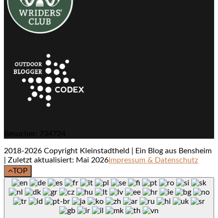
Besucher: 734724
2018-2026 Copyright Kleinstadtheld | Ein Blog aus Bensheim
| Zuletzt aktualisiert: Mai 2026
Impressum & Datenschutz
TOP