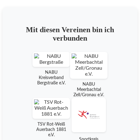
Mit diesen Vereinen bin ich
verbunden
NABU
Kreisverband
Bergstraße e.V.
NABU
Meerbachtal
Zell/Gronau e.V.
TSV Rot-Weiß
Auerbach 1881
e.V.
Sportkreis