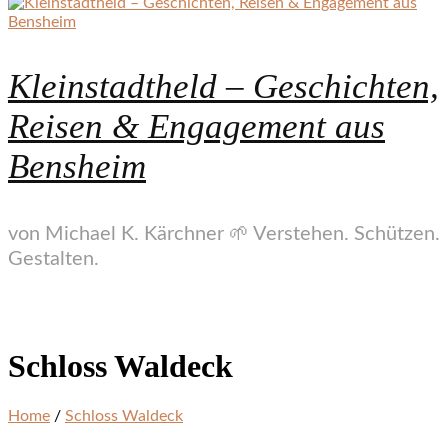
Kleinstadtheld – Geschichten,
Reisen & Engagement aus
Bensheim
von Michael K. Kärchner 🌱 Verstehen. Schützen.
Gestalten.
Schloss Waldeck
Home
/
Schloss Waldeck