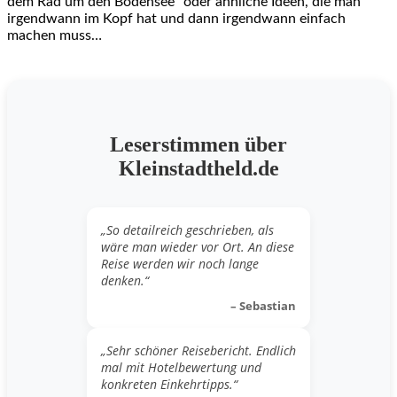
dem Rad um den Bodensee“ oder ähnliche Ideen, die man
irgendwann im Kopf hat und dann irgendwann einfach
machen muss…
Leserstimmen über
Kleinstadtheld.de
„So detailreich geschrieben, als
wäre man wieder vor Ort. An diese
Reise werden wir noch lange
denken.“
– Sebastian
„Sehr schöner Reisebericht. Endlich
mal mit Hotelbewertung und
konkreten Einkehrtipps.“