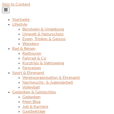
Skip to Content
Startseite
Lifestyle
Bensheim & Umgebung
Umwelt & Naturschutz
Essen, Trinken & Genuss
Wandern
Rad & Reisen
Radtouren
Fahrrad & Co
Kurztrips & Sightseeing
Fernreisen
Sport & Ehrenamt
Vereinsorganisation & Ehrenamt
Nachwuchs- & Jugendarbeit
Volleyball
Gedanken & Gemischtes
Gedanken
Mein Blog
Job & Karriere
Gastbeiträge