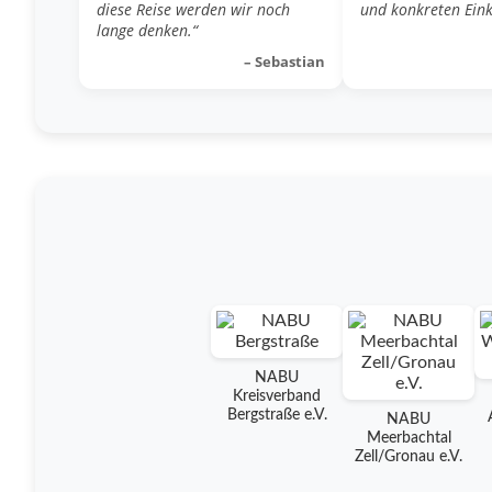
diese Reise werden wir noch
und konkreten Eink
lange denken.“
– Sebastian
NABU
Kreisverband
Bergstraße e.V.
NABU
Meerbachtal
Zell/Gronau e.V.