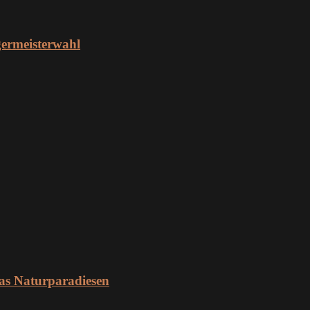
ermeisterwahl
as Naturparadiesen