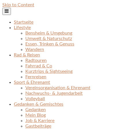
Skip to Content
Startseite
Lifestyle
Bensheim & Umgebung
Umwelt & Naturschutz
Essen, Trinken & Genuss
Wandern
Rad & Reisen
Radtouren
Fahrrad & Co
Kurztrips & Sightseeing
Fernreisen
Sport & Ehrenamt
Vereinsorganisation & Ehrenamt
Nachwuchs- & Jugendarbeit
Volleyball
Gedanken & Gemischtes
Gedanken
Mein Blog
Job & Karriere
Gastbeiträge