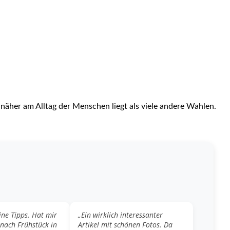
äher am Alltag der Menschen liegt als viele andere Wahlen.
ine Tipps. Hat mir
„Ein wirklich interessanter
 nach Frühstück in
Artikel mit schönen Fotos. Da