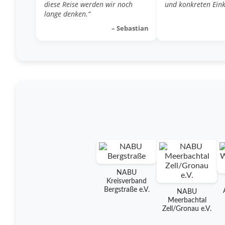
diese Reise werden wir noch
und konkreten Eink
lange denken.“
– Sebastian
NABU
Kreisverband
Bergstraße e.V.
NABU
Meerbachtal
Zell/Gronau e.V.