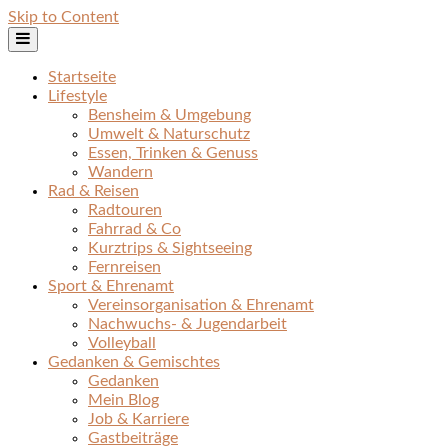
Skip to Content
Startseite
Lifestyle
Bensheim & Umgebung
Umwelt & Naturschutz
Essen, Trinken & Genuss
Wandern
Rad & Reisen
Radtouren
Fahrrad & Co
Kurztrips & Sightseeing
Fernreisen
Sport & Ehrenamt
Vereinsorganisation & Ehrenamt
Nachwuchs- & Jugendarbeit
Volleyball
Gedanken & Gemischtes
Gedanken
Mein Blog
Job & Karriere
Gastbeiträge