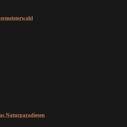
ermeisterwahl
as Naturparadiesen