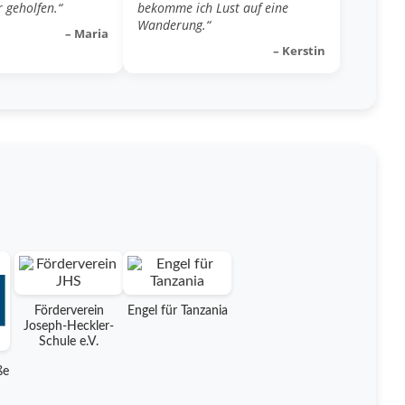
 geholfen.“
bekomme ich Lust auf eine
Wanderung.“
– Maria
– Kerstin
Förderverein
Engel für Tanzania
Joseph-Heckler-
Schule e.V.
ße