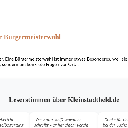
r Bürgermeisterwahl
 Eine Bürgermeisterwahl ist immer etwas Besonderes, weil sie n
r, sondern um konkrete Fragen vor Ort…
Leserstimmen über Kleinstadtheld.de
ebericht.
„Der Autor weiß, wovon er
„Danke für de
otelbewertung
schreibt – er hat einem Verein
bei der Suche