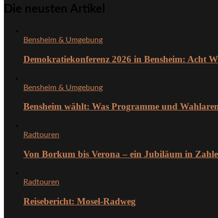
Die neusten Artikel
Bensheim & Umgebung
Demokratiekonferenz 2026 in Bensheim: Acht W
Bensheim & Umgebung
Bensheim wählt: Was Programme und Wahlarena 
Radtouren
Von Borkum bis Verona – ein Jubiläum in Zahl
Radtouren
Reisebericht: Mosel-Radweg