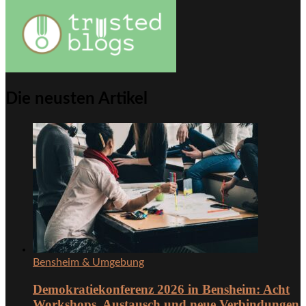
Die neusten Artikel
Bensheim & Umgebung
Demokratiekonferenz 2026 in Bensheim: Acht
Workshops, Austausch und neue Verbindungen