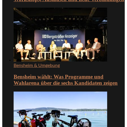
Bensheim & Umgebung
Bensheim wählt: Was Programme und
Wahlarena über die sechs Kandidaten zeigen