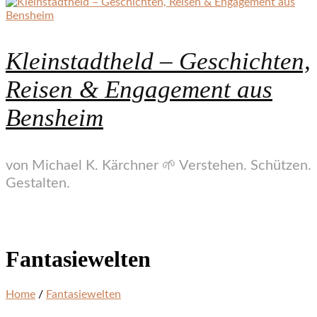
Kleinstadtheld – Geschichten,
Reisen & Engagement aus
Bensheim
von Michael K. Kärchner 🌱 Verstehen. Schützen.
Gestalten.
Fantasiewelten
Home
/
Fantasiewelten