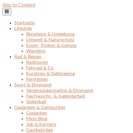
Skip to Content
Startseite
Lifestyle
Bensheim & Umgebung
Umwelt & Naturschutz
Essen, Trinken & Genuss
Wandern
Rad & Reisen
Radtouren
Fahrrad & Co
Kurztrips & Sightseeing
Fernreisen
Sport & Ehrenamt
Vereinsorganisation & Ehrenamt
Nachwuchs- & Jugendarbeit
Volleyball
Gedanken & Gemischtes
Gedanken
Mein Blog
Job & Karriere
Gastbeiträge