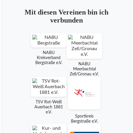
Mit diesen Vereinen bin ich
verbunden
NABU
Kreisverband
Bergstraße e.V.
NABU
Meerbachtal
Zell/Gronau e.V.
TSV Rot-Weiß
Auerbach 1881
e.V.
Sportkreis
Bergstraße e.V.