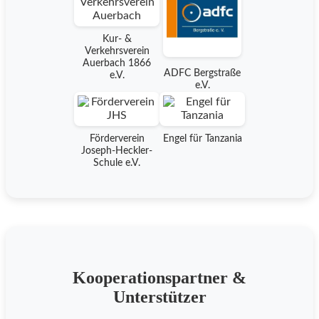
Kur- &
Verkehrsverein
Auerbach 1866
ADFC Bergstraße
e.V.
e.V.
Förderverein
Engel für Tanzania
Joseph-Heckler-
Schule e.V.
Kooperationspartner &
Unterstützer