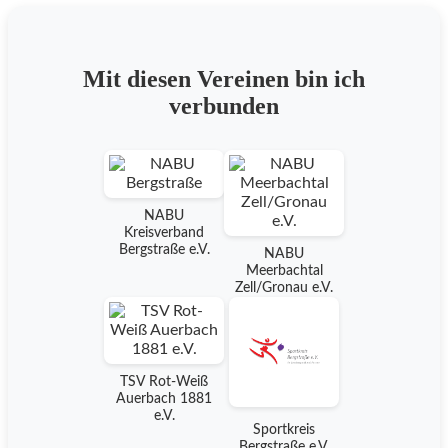
Mit diesen Vereinen bin ich
verbunden
NABU
Kreisverband
Bergstraße e.V.
NABU
Meerbachtal
Zell/Gronau e.V.
TSV Rot-Weiß
Auerbach 1881
e.V.
Sportkreis
Bergstraße e.V.