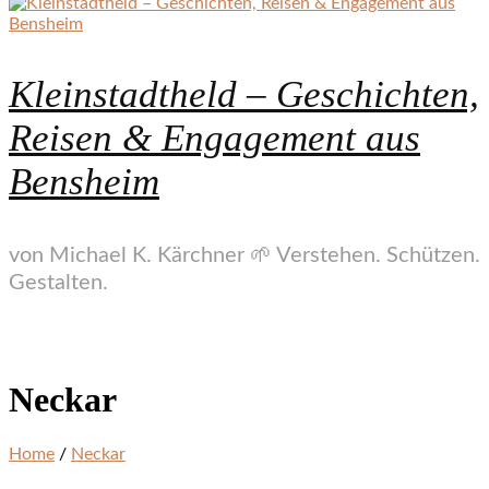
Kleinstadtheld – Geschichten,
Reisen & Engagement aus
Bensheim
von Michael K. Kärchner 🌱 Verstehen. Schützen.
Gestalten.
Neckar
Home
/
Neckar