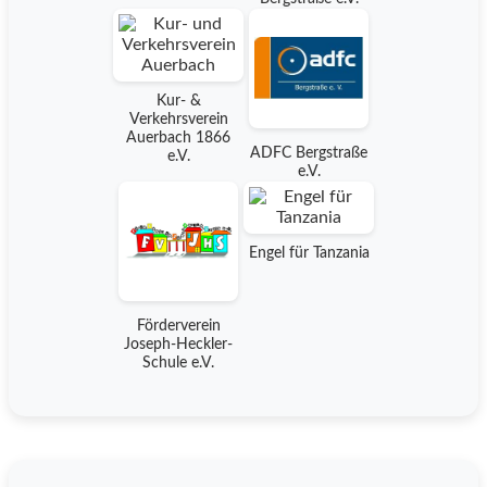
Kur- &
Verkehrsverein
Auerbach 1866
ADFC Bergstraße
e.V.
e.V.
Engel für Tanzania
Förderverein
Joseph-Heckler-
Schule e.V.