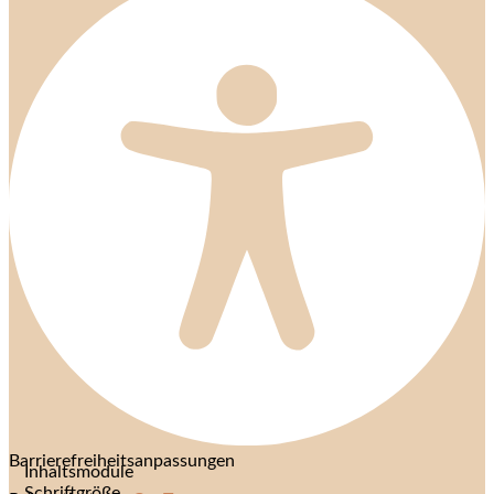
Barrierefreiheitsanpassungen
Inhaltsmodule
Schriftgröße