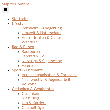
Skip to Content
Startseite
Lifestyle
Bensheim & Umgebung
Umwelt & Naturschutz
Essen, Trinken & Genuss
Wandern
Rad & Reisen
Radtouren
Fahrrad & Co
Kurztrips & Sightseeing
Fernreisen
Sport & Ehrenamt
Vereinsorganisation & Ehrenamt
Nachwuchs- & Jugendarbeit
Volleyball
Gedanken & Gemischtes
Gedanken
Mein Blog
Job & Karriere
Gastbeiträge