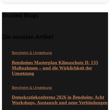
Trusted Blogs
Die neusten Artikel
Bensheim & Umgebung
Bensheims Masterplan Klimaschutz II: 135
Maßnahmen – und die Wirklichkeit der
Umsetzung
Bensheim & Umgebung
Demokratiekonferenz 2026 in Bensheim: Acht
Workshops, Austausch und neue Verbindungen