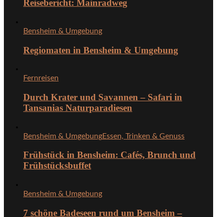
Reisebericht: Mainradweg
Bensheim & Umgebung
Regiomaten in Bensheim & Umgebung
Fernreisen
Durch Krater und Savannen – Safari in
Tansanias Naturparadiesen
Bensheim & Umgebung
Essen, Trinken & Genuss
Frühstück in Bensheim: Cafés, Brunch und
Frühstücksbuffet
Bensheim & Umgebung
7 schöne Badeseen rund um Bensheim –