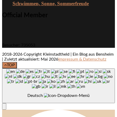
Schwimmen, Sonne, Sommerfreude
Official Member
Besucher: 735053
2018-2026 Copyright Kleinstadtheld | Ein Blog aus Bensheim
| Zuletzt aktualisiert: Mai 2026
Impressum & Datenschutz
TOP
Deutsch