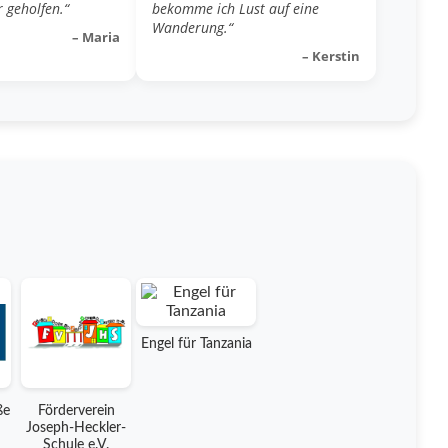
 geholfen.“
bekomme ich Lust auf eine
Wanderung.“
– Maria
– Kerstin
Engel für Tanzania
ße
Förderverein
Joseph-Heckler-
Schule e.V.