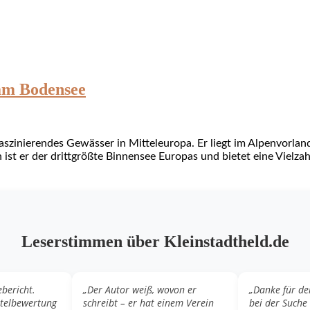
 am Bodensee
aszinierendes Gewässer in Mitteleuropa. Er liegt im Alpenvorlan
ist er der drittgrößte Binnensee Europas und bietet eine Vielza
Leserstimmen über Kleinstadtheld.de
ebericht.
„Der Autor weiß, wovon er
„Danke für de
otelbewertung
schreibt – er hat einem Verein
bei der Suche