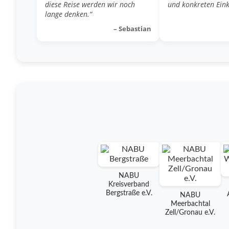
diese Reise werden wir noch
und konkreten Eink
lange denken.“
– Sebastian
NABU
Kreisverband
Bergstraße e.V.
NABU
Meerbachtal
Zell/Gronau e.V.