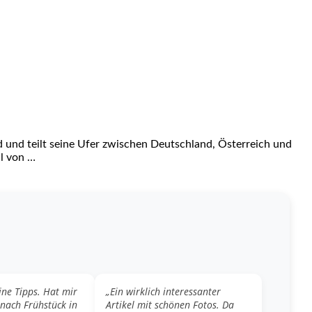
d und teilt seine Ufer zwischen Deutschland, Österreich und
hl von …
ine Tipps. Hat mir
„Ein wirklich interessanter
 nach Frühstück in
Artikel mit schönen Fotos. Da