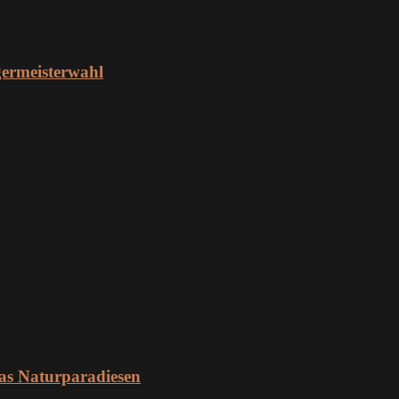
ermeisterwahl
as Naturparadiesen