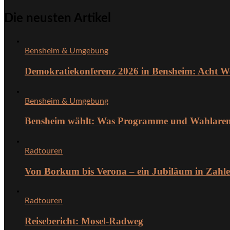
Die neusten Artikel
Bensheim & Umgebung
Demokratiekonferenz 2026 in Bensheim: Acht W
Bensheim & Umgebung
Bensheim wählt: Was Programme und Wahlarena 
Radtouren
Von Borkum bis Verona – ein Jubiläum in Zahl
Radtouren
Reisebericht: Mosel-Radweg