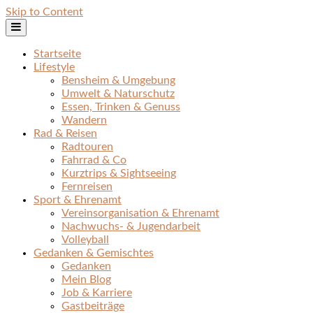
Skip to Content
Startseite
Lifestyle
Bensheim & Umgebung
Umwelt & Naturschutz
Essen, Trinken & Genuss
Wandern
Rad & Reisen
Radtouren
Fahrrad & Co
Kurztrips & Sightseeing
Fernreisen
Sport & Ehrenamt
Vereinsorganisation & Ehrenamt
Nachwuchs- & Jugendarbeit
Volleyball
Gedanken & Gemischtes
Gedanken
Mein Blog
Job & Karriere
Gastbeiträge