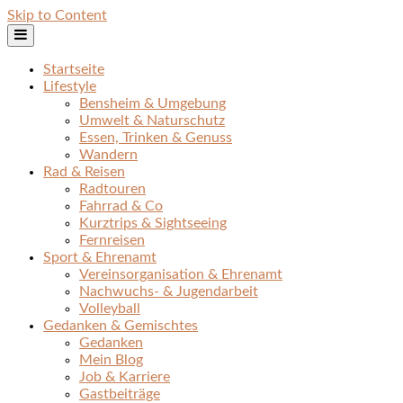
Skip to Content
Startseite
Lifestyle
Bensheim & Umgebung
Umwelt & Naturschutz
Essen, Trinken & Genuss
Wandern
Rad & Reisen
Radtouren
Fahrrad & Co
Kurztrips & Sightseeing
Fernreisen
Sport & Ehrenamt
Vereinsorganisation & Ehrenamt
Nachwuchs- & Jugendarbeit
Volleyball
Gedanken & Gemischtes
Gedanken
Mein Blog
Job & Karriere
Gastbeiträge