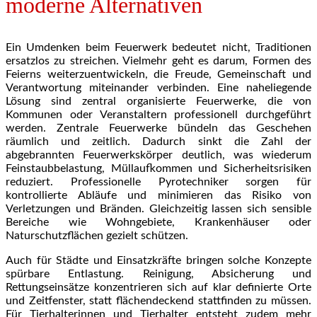
moderne Alternativen
Ein Umdenken beim Feuerwerk bedeutet nicht, Traditionen
ersatzlos zu streichen. Vielmehr geht es darum, Formen des
Feierns weiterzuentwickeln, die Freude, Gemeinschaft und
Verantwortung miteinander verbinden. Eine naheliegende
Lösung sind zentral organisierte Feuerwerke, die von
Kommunen oder Veranstaltern professionell durchgeführt
werden. Zentrale Feuerwerke bündeln das Geschehen
räumlich und zeitlich. Dadurch sinkt die Zahl der
abgebrannten Feuerwerkskörper deutlich, was wiederum
Feinstaubbelastung, Müllaufkommen und Sicherheitsrisiken
reduziert. Professionelle Pyrotechniker sorgen für
kontrollierte Abläufe und minimieren das Risiko von
Verletzungen und Bränden. Gleichzeitig lassen sich sensible
Bereiche wie Wohngebiete, Krankenhäuser oder
Naturschutzflächen gezielt schützen.
Auch für Städte und Einsatzkräfte bringen solche Konzepte
spürbare Entlastung. Reinigung, Absicherung und
Rettungseinsätze konzentrieren sich auf klar definierte Orte
und Zeitfenster, statt flächendeckend stattfinden zu müssen.
Für Tierhalterinnen und Tierhalter entsteht zudem mehr