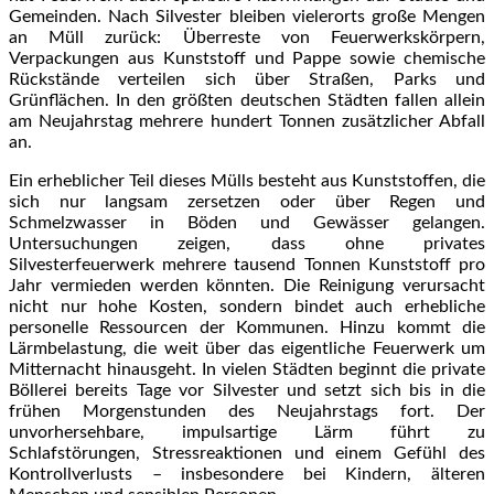
Gemeinden. Nach Silvester bleiben vielerorts große Mengen
an Müll zurück: Überreste von Feuerwerkskörpern,
Verpackungen aus Kunststoff und Pappe sowie chemische
Rückstände verteilen sich über Straßen, Parks und
Grünflächen. In den größten deutschen Städten fallen allein
am Neujahrstag mehrere hundert Tonnen zusätzlicher Abfall
an.
Ein erheblicher Teil dieses Mülls besteht aus Kunststoffen, die
sich nur langsam zersetzen oder über Regen und
Schmelzwasser in Böden und Gewässer gelangen.
Untersuchungen zeigen, dass ohne privates
Silvesterfeuerwerk mehrere tausend Tonnen Kunststoff pro
Jahr vermieden werden könnten. Die Reinigung verursacht
nicht nur hohe Kosten, sondern bindet auch erhebliche
personelle Ressourcen der Kommunen. Hinzu kommt die
Lärmbelastung, die weit über das eigentliche Feuerwerk um
Mitternacht hinausgeht. In vielen Städten beginnt die private
Böllerei bereits Tage vor Silvester und setzt sich bis in die
frühen Morgenstunden des Neujahrstags fort. Der
unvorhersehbare, impulsartige Lärm führt zu
Schlafstörungen, Stressreaktionen und einem Gefühl des
Kontrollverlusts – insbesondere bei Kindern, älteren