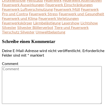
Drohnenshow
Feinstaub
Feuerwerk
Feuerwerk Alternativen
Feuerwerk Auswirkungen
Feuerwerk Einschränkungen
Feuerwerk Luftverschmutzung
Feuerwerk Müll
Feuerwerk
Pro und Contra
Feuerwerk Stress
Feuerwerk und Gesundheit
Feuerwerk und Klima
Feuerwerk Verletzungen
Feuerwerkskörper
Lärmbelästigung
Lasershow
Lichtshow
Silvester
Silvester Böllerverbot
Tiere und Feuerwerk
Tierschutz Silvester
Umweltbelastung
Schreibe einen Kommentar
Deine E-Mail-Adresse wird nicht veröffentlicht.
Erforderliche
Felder sind mit
*
markiert
Comment