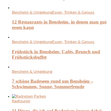
Bensheim & Umgebung
Essen, Trinken & Genuss
12 Restaurants in Bensheim, in denen man gut
essen kann
Bensheim & Umgebung
Essen, Trinken & Genuss
Frühstück in Bensheim: Cafés, Brunch und
Frühstücksbuffet
Bensheim & Umgebung
7 schöne Badeseen rund um Bensheim –
Schwimmen, Sonne, Sommerfreude
Radtouren
11 Dinge, die ich auf Radreisen immer dabei