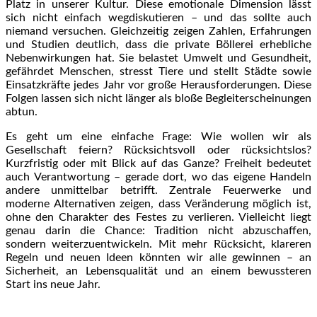
Platz in unserer Kultur. Diese emotionale Dimension lässt
sich nicht einfach wegdiskutieren – und das sollte auch
niemand versuchen. Gleichzeitig zeigen Zahlen, Erfahrungen
und Studien deutlich, dass die private Böllerei erhebliche
Nebenwirkungen hat. Sie belastet Umwelt und Gesundheit,
gefährdet Menschen, stresst Tiere und stellt Städte sowie
Einsatzkräfte jedes Jahr vor große Herausforderungen. Diese
Folgen lassen sich nicht länger als bloße Begleiterscheinungen
abtun.
Es geht um eine einfache Frage: Wie wollen wir als
Gesellschaft feiern? Rücksichtsvoll oder rücksichtslos?
Kurzfristig oder mit Blick auf das Ganze? Freiheit bedeutet
auch Verantwortung – gerade dort, wo das eigene Handeln
andere unmittelbar betrifft. Zentrale Feuerwerke und
moderne Alternativen zeigen, dass Veränderung möglich ist,
ohne den Charakter des Festes zu verlieren. Vielleicht liegt
genau darin die Chance: Tradition nicht abzuschaffen,
sondern weiterzuentwickeln. Mit mehr Rücksicht, klareren
Regeln und neuen Ideen könnten wir alle gewinnen – an
Sicherheit, an Lebensqualität und an einem bewussteren
Start ins neue Jahr.