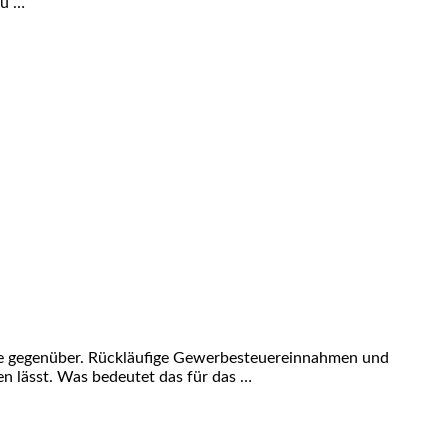
zu …
lage gegenüber. Rückläufige Gewerbesteuereinnahmen und
en lässt. Was bedeutet das für das …