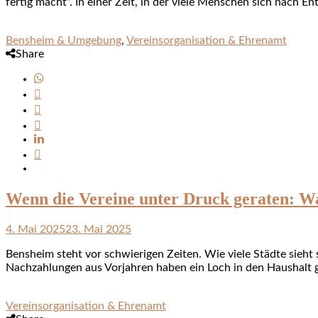
fertig macht“. In einer Zeit, in der viele Menschen sich nach 
Bensheim & Umgebung
,
Vereinsorganisation & Ehrenamt
Share
Wenn die Vereine unter Druck geraten: W
4. Mai 2025
23. Mai 2025
Bensheim steht vor schwierigen Zeiten. Wie viele Städte sieh
Nachzahlungen aus Vorjahren haben ein Loch in den Haushalt ge
Vereinsorganisation & Ehrenamt