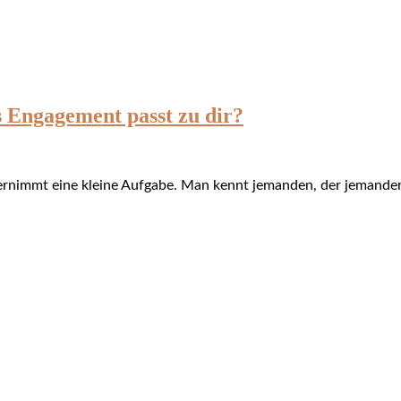
 Engagement passt zu dir?
rnimmt eine kleine Aufgabe. Man kennt jemanden, der jemanden s