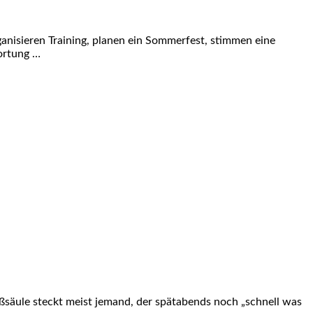
anisieren Training, planen ein Sommerfest, stimmen eine
ortung …
aßsäule steckt meist jemand, der spätabends noch „schnell was