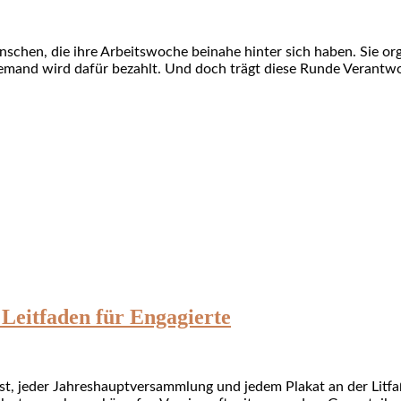
chen, die ihre Arbeitswoche beinahe hinter sich haben. Sie org
Niemand wird dafür bezahlt. Und doch trägt diese Runde Verantw
 Leitfaden für Engagierte
est, jeder Jahreshauptversammlung und jedem Plakat an der Litf