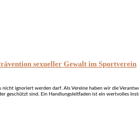
Prävention sexueller Gewalt im Sportverein
as nicht ignoriert werden darf. Als Vereine haben wir die Veran
er geschützt sind. Ein Handlungsleitfaden ist ein wertvolles In