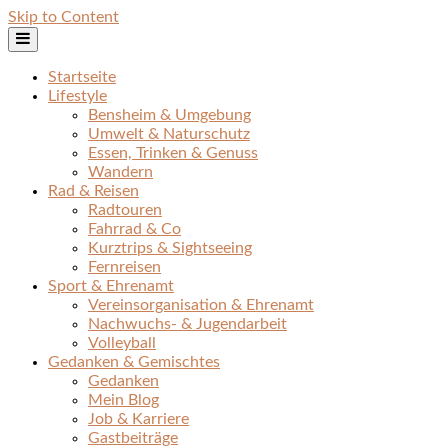
Skip to Content
Startseite
Lifestyle
Bensheim & Umgebung
Umwelt & Naturschutz
Essen, Trinken & Genuss
Wandern
Rad & Reisen
Radtouren
Fahrrad & Co
Kurztrips & Sightseeing
Fernreisen
Sport & Ehrenamt
Vereinsorganisation & Ehrenamt
Nachwuchs- & Jugendarbeit
Volleyball
Gedanken & Gemischtes
Gedanken
Mein Blog
Job & Karriere
Gastbeiträge