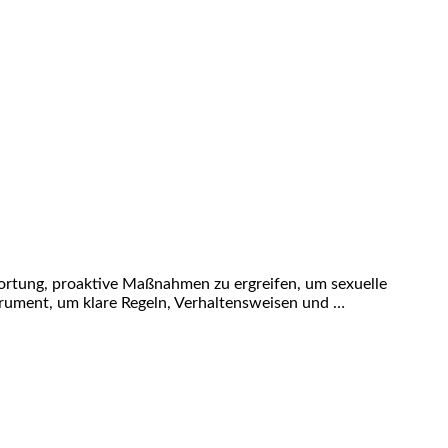
twortung, proaktive Maßnahmen zu ergreifen, um sexuelle
strument, um klare Regeln, Verhaltensweisen und …