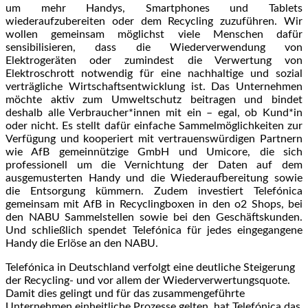
um mehr Handys, Smartphones und Tablets
wiederaufzubereiten oder dem Recycling zuzuführen. Wir
wollen gemeinsam möglichst viele Menschen dafür
sensibilisieren, dass die Wiederverwendung von
Elektrogeräten oder zumindest die Verwertung von
Elektroschrott notwendig für eine nachhaltige und sozial
verträgliche Wirtschaftsentwicklung ist. Das Unternehmen
möchte aktiv zum Umweltschutz beitragen und bindet
deshalb alle Verbraucher*innen mit ein – egal, ob Kund*in
oder nicht. Es stellt dafür einfache Sammelmöglichkeiten zur
Verfügung und kooperiert mit vertrauenswürdigen Partnern
wie AfB gemeinnützige GmbH und Umicore, die sich
professionell um die Vernichtung der Daten auf dem
ausgemusterten Handy und die Wiederaufbereitung sowie
die Entsorgung kümmern. Zudem investiert Telefónica
gemeinsam mit AfB in Recyclingboxen in den o2 Shops, bei
den NABU Sammelstellen sowie bei den Geschäftskunden.
Und schließlich spendet Telefónica für jedes eingegangene
Handy die Erlöse an den NABU.
Telefónica in Deutschland verfolgt eine deutliche Steigerung
der Recycling- und vor allem der Wiederverwertungsquote.
Damit dies gelingt und für das zusammengeführte
Unternehmen einheitliche Prozesse gelten, hat Telefónica das