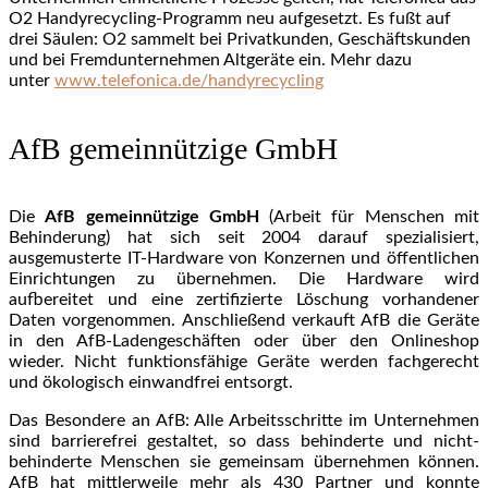
O2 Handyrecycling-Programm neu aufgesetzt. Es fußt auf
drei Säulen: O2 sammelt bei Privatkunden, Geschäftskunden
und bei Fremdunternehmen Altgeräte ein. Mehr dazu
unter
www.telefonica.de/handyrecycling
AfB gemeinnützige GmbH
Die
AfB gemeinnützige GmbH
(Arbeit für Menschen mit
Behinderung) hat sich seit 2004 darauf spezialisiert,
ausgemusterte IT-Hardware von Konzernen und öffentlichen
Einrichtungen zu übernehmen. Die Hardware wird
aufbereitet und eine zertifizierte Löschung vorhandener
Daten vorgenommen. Anschließend verkauft AfB die Geräte
in den AfB-Ladengeschäften oder über den Onlineshop
wieder. Nicht funktionsfähige Geräte werden fachgerecht
und ökologisch einwandfrei entsorgt.
Das Besondere an AfB: Alle Arbeitsschritte im Unternehmen
sind barrierefrei gestaltet, so dass behinderte und nicht-
behinderte Menschen sie gemeinsam übernehmen können.
AfB hat mittlerweile mehr als 430 Partner und konnte