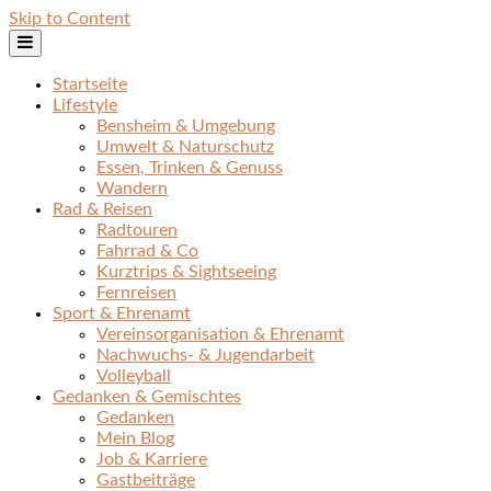
Skip to Content
Startseite
Lifestyle
Bensheim & Umgebung
Umwelt & Naturschutz
Essen, Trinken & Genuss
Wandern
Rad & Reisen
Radtouren
Fahrrad & Co
Kurztrips & Sightseeing
Fernreisen
Sport & Ehrenamt
Vereinsorganisation & Ehrenamt
Nachwuchs- & Jugendarbeit
Volleyball
Gedanken & Gemischtes
Gedanken
Mein Blog
Job & Karriere
Gastbeiträge