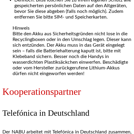
Dennoch: Bitte löschen Sie zu Ihrem eigenen Schutz alle
gespeicherten persönlichen Daten auf den Altgeräten,
bevor Sie diese abgeben (falls noch möglich). Zudem
entfernen Sie bitte SIM- und Speicherkarten.
Hinweis
Bitte den Akku aus Sicherheitsgründen nicht lose in die
Recyclingboxen oder in den Umschlag legen. Dieser kann
sich entzünden. Der Akku muss in das Gerät eingelegt
sein – falls die Batteriehalterung kaputt ist, bitte mit
Klebeband sichern. Besser noch die Handys in
wasserdichten Plastiksäckchen einwerfen. Beschädigte
oder vom Hersteller zurückgerufene Lithium-Akkus
dürfen nicht eingeworfen werden!
Kooperationspartner
Telefónica in Deutschland
Der NABU arbeitet mit Telefónica in Deutschland zusammen,