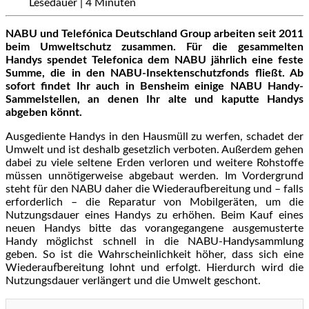
Lesedauer |
4
Minuten
NABU und Telefónica Deutschland Group arbeiten seit 2011
beim Umweltschutz zusammen. Für die gesammelten
Handys spendet Telefonica dem NABU jährlich eine feste
Summe, die in den NABU-Insektenschutzfonds fließt. Ab
sofort findet Ihr auch in Bensheim einige NABU Handy-
Sammelstellen, an denen Ihr alte und kaputte Handys
abgeben könnt.
Ausgediente Handys in den Hausmüll zu werfen, schadet der
Umwelt und ist deshalb gesetzlich verboten. Außerdem gehen
dabei zu viele seltene Erden verloren und weitere Rohstoffe
müssen unnötigerweise abgebaut werden. Im Vordergrund
steht für den NABU daher die Wiederaufbereitung und – falls
erforderlich – die Reparatur von Mobilgeräten, um die
Nutzungsdauer eines Handys zu erhöhen. Beim Kauf eines
neuen Handys bitte das vorangegangene ausgemusterte
Handy möglichst schnell in die NABU-Handysammlung
geben. So ist die Wahrscheinlichkeit höher, dass sich eine
Wiederaufbereitung lohnt und erfolgt. Hierdurch wird die
Nutzungsdauer verlängert und die Umwelt geschont.