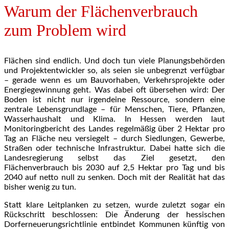
Warum der Flächenverbrauch
zum Problem wird
Flächen sind endlich. Und doch tun viele Planungsbehörden
und Projektentwickler so, als seien sie unbegrenzt verfügbar
– gerade wenn es um Bauvorhaben, Verkehrsprojekte oder
Energiegewinnung geht. Was dabei oft übersehen wird: Der
Boden ist nicht nur irgendeine Ressource, sondern eine
zentrale Lebensgrundlage – für Menschen, Tiere, Pflanzen,
Wasserhaushalt und Klima. In Hessen werden laut
Monitoringbericht des Landes regelmäßig über 2 Hektar pro
Tag an Fläche neu versiegelt – durch Siedlungen, Gewerbe,
Straßen oder technische Infrastruktur. Dabei hatte sich die
Landesregierung selbst das Ziel gesetzt, den
Flächenverbrauch bis 2030 auf 2,5 Hektar pro Tag und bis
2040 auf netto null zu senken. Doch mit der Realität hat das
bisher wenig zu tun.
Statt klare Leitplanken zu setzen, wurde zuletzt sogar ein
Rückschritt beschlossen: Die Änderung der hessischen
Dorferneuerungsrichtlinie entbindet Kommunen künftig von