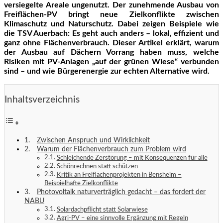
versiegelte Areale ungenutzt. Der zunehmende Ausbau von
Freiflächen-PV bringt neue Zielkonflikte zwischen
Klimaschutz und Naturschutz. Dabei zeigen Beispiele wie
die TSV Auerbach: Es geht auch anders – lokal, effizient und
ganz ohne Flächenverbrauch. Dieser Artikel erklärt, warum
der Ausbau auf Dächern Vorrang haben muss, welche
Risiken mit PV-Anlagen „auf der grünen Wiese“ verbunden
sind – und wie Bürgerenergie zur echten Alternative wird.
Inhaltsverzeichnis
Zwischen Anspruch und Wirklichkeit
Warum der Flächenverbrauch zum Problem wird
Schleichende Zerstörung – mit Konsequenzen für alle
Schönrechnen statt schützen
Kritik an Freiflächenprojekten in Bensheim –
Beispielhafte Zielkonflikte
Photovoltaik naturverträglich gedacht – das fordert der
NABU
Solardachpflicht statt Solarwiese
Agri-PV – eine sinnvolle Ergänzung mit Regeln