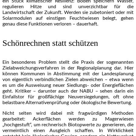
ein Stück klimatischer Resilienz: Böden speichern Wasser,
regulieren Hitze und sind unverzichtbar für die
Landwirtschaft der Zukunft. Werden sie zubetoniert oder mit
Solarmodulen auf einstigen Feuchtwiesen belegt, gehen
genau diese Funktionen verloren – dauerhaft.
Schönrechnen statt schützen
Ein besonderes Problem stellt die Praxis der sogenannten
Zielabweichungsverfahren in der Regionalplanung dar. Hier
können Kommunen in Abstimmung mit der Landesplanung
von eigentlich verbindlichen Zielen abweichen – etwa wenn
es um die Ausweisung neuer Siedlungs- oder Energieflächen
geht. Kritiker – darunter auch der NABU – sehen darin ein
Einfallstor für großflächige Neuversiegelungen, oft ohne
belastbare Alternativenprüfung oder ökologische Bewertung.
Nicht selten wird dabei mit fragwürdigen Methoden
gearbeitet: Ackerflächen werden zu Magerwiesen
„hochgestuft“, um rechnerisch Biotopwerte zu generieren, die
vermeintlich einen Ausgleich schaffen. In Wirklichkeit