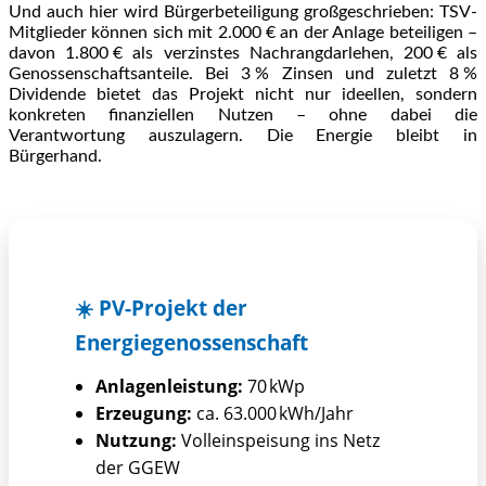
Und auch hier wird Bürgerbeteiligung großgeschrieben: TSV-
Mitglieder können sich mit 2.000 € an der Anlage beteiligen –
davon 1.800 € als verzinstes Nachrangdarlehen, 200 € als
Genossenschaftsanteile. Bei 3 % Zinsen und zuletzt 8 %
Dividende bietet das Projekt nicht nur ideellen, sondern
konkreten finanziellen Nutzen – ohne dabei die
Verantwortung auszulagern. Die Energie bleibt in
Bürgerhand.
☀️ PV-Projekt der
Energiegenossenschaft
Anlagenleistung:
70 kWp
Erzeugung:
ca. 63.000 kWh/Jahr
Nutzung:
Volleinspeisung ins Netz
der GGEW