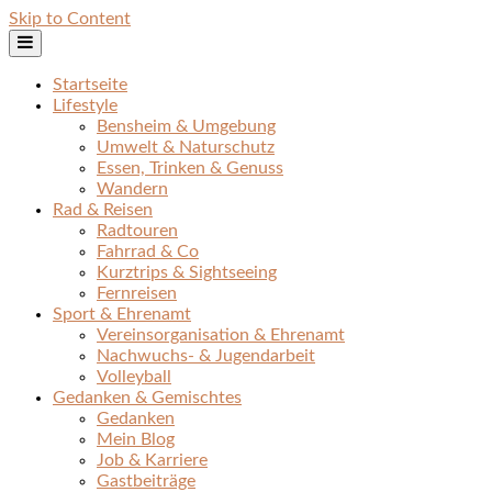
Skip to Content
Startseite
Lifestyle
Bensheim & Umgebung
Umwelt & Naturschutz
Essen, Trinken & Genuss
Wandern
Rad & Reisen
Radtouren
Fahrrad & Co
Kurztrips & Sightseeing
Fernreisen
Sport & Ehrenamt
Vereinsorganisation & Ehrenamt
Nachwuchs- & Jugendarbeit
Volleyball
Gedanken & Gemischtes
Gedanken
Mein Blog
Job & Karriere
Gastbeiträge