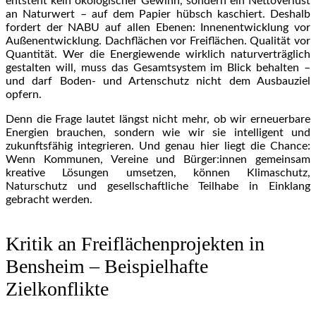
entsteht kein ökologischer Gewinn, sondern ein Nettoverlust
an Naturwert – auf dem Papier hübsch kaschiert. Deshalb
fordert der NABU auf allen Ebenen: Innenentwicklung vor
Außenentwicklung. Dachflächen vor Freiflächen. Qualität vor
Quantität. Wer die Energiewende wirklich naturverträglich
gestalten will, muss das Gesamtsystem im Blick behalten –
und darf Boden- und Artenschutz nicht dem Ausbauziel
opfern.
Denn die Frage lautet längst nicht mehr, ob wir erneuerbare
Energien brauchen, sondern wie wir sie intelligent und
zukunftsfähig integrieren. Und genau hier liegt die Chance:
Wenn Kommunen, Vereine und Bürger:innen gemeinsam
kreative Lösungen umsetzen, können Klimaschutz,
Naturschutz und gesellschaftliche Teilhabe in Einklang
gebracht werden.
Kritik an Freiflächenprojekten in
Bensheim – Beispielhafte
Zielkonflikte