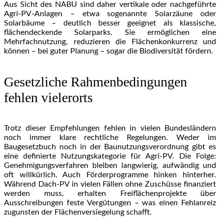
Aus Sicht des NABU sind daher vertikale oder nachgeführte
Agri-PV-Anlagen – etwa sogenannte Solarzäune oder
Solarbäume – deutlich besser geeignet als klassische,
flächendeckende Solarparks. Sie ermöglichen eine
Mehrfachnutzung, reduzieren die Flächenkonkurrenz und
können – bei guter Planung – sogar die Biodiversität fördern.
Gesetzliche Rahmenbedingungen
fehlen vielerorts
Trotz dieser Empfehlungen fehlen in vielen Bundesländern
noch immer klare rechtliche Regelungen. Weder im
Baugesetzbuch noch in der Baunutzungsverordnung gibt es
eine definierte Nutzungskategorie für Agri-PV. Die Folge:
Genehmigungsverfahren bleiben langwierig, aufwändig und
oft willkürlich. Auch Förderprogramme hinken hinterher.
Während Dach-PV in vielen Fällen ohne Zuschüsse finanziert
werden muss, erhalten Freiflächenprojekte über
Ausschreibungen feste Vergütungen – was einen Fehlanreiz
zugunsten der Flächenversiegelung schafft.