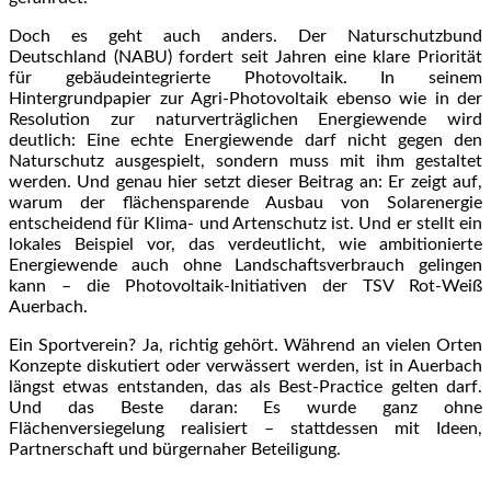
Doch es geht auch anders. Der Naturschutzbund
Deutschland (NABU) fordert seit Jahren eine klare Priorität
für gebäudeintegrierte Photovoltaik. In seinem
Hintergrundpapier zur Agri-Photovoltaik ebenso wie in der
Resolution zur naturverträglichen Energiewende wird
deutlich: Eine echte Energiewende darf nicht gegen den
Naturschutz ausgespielt, sondern muss mit ihm gestaltet
werden. Und genau hier setzt dieser Beitrag an: Er zeigt auf,
warum der flächensparende Ausbau von Solarenergie
entscheidend für Klima- und Artenschutz ist. Und er stellt ein
lokales Beispiel vor, das verdeutlicht, wie ambitionierte
Energiewende auch ohne Landschaftsverbrauch gelingen
kann – die Photovoltaik-Initiativen der TSV Rot-Weiß
Auerbach.
Ein Sportverein? Ja, richtig gehört. Während an vielen Orten
Konzepte diskutiert oder verwässert werden, ist in Auerbach
längst etwas entstanden, das als Best-Practice gelten darf.
Und das Beste daran: Es wurde ganz ohne
Flächenversiegelung realisiert – stattdessen mit Ideen,
Partnerschaft und bürgernaher Beteiligung.