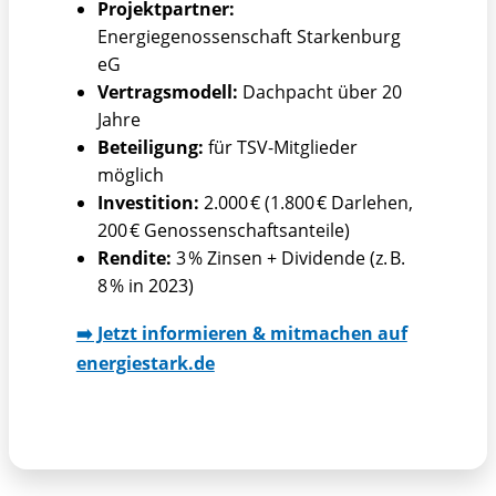
Projektpartner:
Energiegenossenschaft Starkenburg
eG
Vertragsmodell:
Dachpacht über 20
Jahre
Beteiligung:
für TSV-Mitglieder
möglich
Investition:
2.000 € (1.800 € Darlehen,
200 € Genossenschaftsanteile)
Rendite:
3 % Zinsen + Dividende (z. B.
8 % in 2023)
➡️ Jetzt informieren & mitmachen auf
energiestark.de