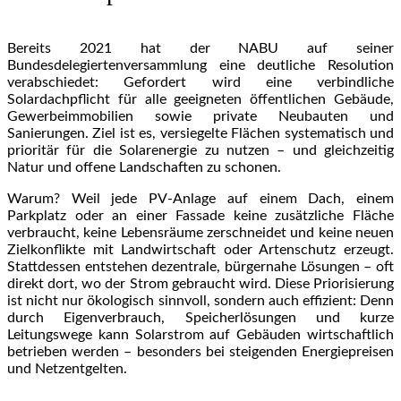
Bereits 2021 hat der NABU auf seiner
Bundesdelegiertenversammlung eine deutliche Resolution
verabschiedet: Gefordert wird eine verbindliche
Solardachpflicht für alle geeigneten öffentlichen Gebäude,
Gewerbeimmobilien sowie private Neubauten und
Sanierungen. Ziel ist es, versiegelte Flächen systematisch und
prioritär für die Solarenergie zu nutzen – und gleichzeitig
Natur und offene Landschaften zu schonen.
Warum? Weil jede PV-Anlage auf einem Dach, einem
Parkplatz oder an einer Fassade keine zusätzliche Fläche
verbraucht, keine Lebensräume zerschneidet und keine neuen
Zielkonflikte mit Landwirtschaft oder Artenschutz erzeugt.
Stattdessen entstehen dezentrale, bürgernahe Lösungen – oft
direkt dort, wo der Strom gebraucht wird. Diese Priorisierung
ist nicht nur ökologisch sinnvoll, sondern auch effizient: Denn
durch Eigenverbrauch, Speicherlösungen und kurze
Leitungswege kann Solarstrom auf Gebäuden wirtschaftlich
betrieben werden – besonders bei steigenden Energiepreisen
und Netzentgelten.