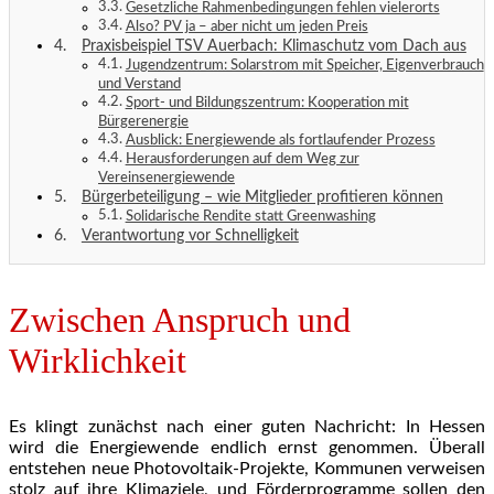
Gesetzliche Rahmenbedingungen fehlen vielerorts
Also? PV ja – aber nicht um jeden Preis
Praxisbeispiel TSV Auerbach: Klimaschutz vom Dach aus
Jugendzentrum: Solarstrom mit Speicher, Eigenverbrauch
und Verstand
Sport- und Bildungszentrum: Kooperation mit
Bürgerenergie
Ausblick: Energiewende als fortlaufender Prozess
Herausforderungen auf dem Weg zur
Vereinsenergiewende
Bürgerbeteiligung – wie Mitglieder profitieren können
Solidarische Rendite statt Greenwashing
Verantwortung vor Schnelligkeit
Zwischen Anspruch und
Wirklichkeit
Es klingt zunächst nach einer guten Nachricht: In Hessen
wird die Energiewende endlich ernst genommen. Überall
entstehen neue Photovoltaik-Projekte, Kommunen verweisen
stolz auf ihre Klimaziele, und Förderprogramme sollen den