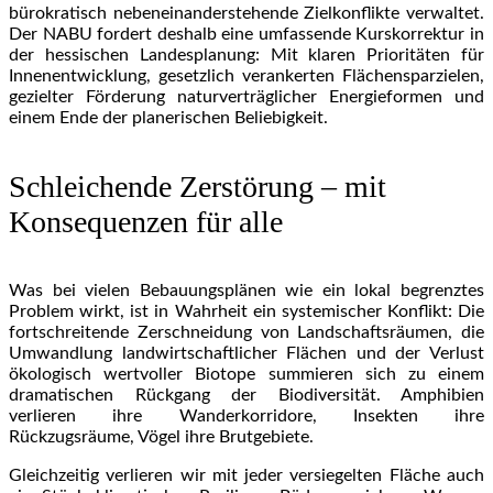
bürokratisch nebeneinanderstehende Zielkonflikte verwaltet.
Der NABU fordert deshalb eine umfassende Kurskorrektur in
der hessischen Landesplanung: Mit klaren Prioritäten für
Innenentwicklung, gesetzlich verankerten Flächensparzielen,
gezielter Förderung naturverträglicher Energieformen und
einem Ende der planerischen Beliebigkeit.
Schleichende Zerstörung – mit
Konsequenzen für alle
Was bei vielen Bebauungsplänen wie ein lokal begrenztes
Problem wirkt, ist in Wahrheit ein systemischer Konflikt: Die
fortschreitende Zerschneidung von Landschaftsräumen, die
Umwandlung landwirtschaftlicher Flächen und der Verlust
ökologisch wertvoller Biotope summieren sich zu einem
dramatischen Rückgang der Biodiversität. Amphibien
verlieren ihre Wanderkorridore, Insekten ihre
Rückzugsräume, Vögel ihre Brutgebiete.
Gleichzeitig verlieren wir mit jeder versiegelten Fläche auch