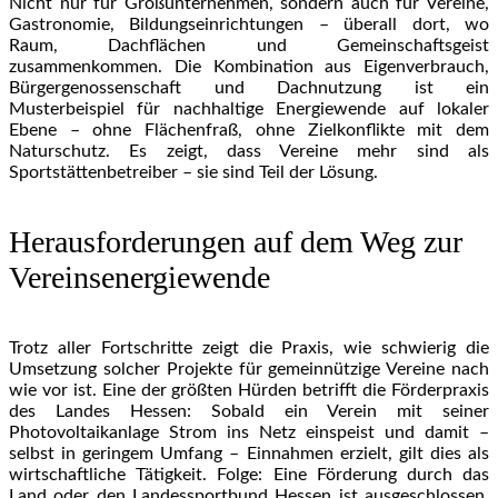
Nicht nur für Großunternehmen, sondern auch für Vereine,
Gastronomie, Bildungseinrichtungen – überall dort, wo
Raum, Dachflächen und Gemeinschaftsgeist
zusammenkommen. Die Kombination aus Eigenverbrauch,
Bürgergenossenschaft und Dachnutzung ist ein
Musterbeispiel für nachhaltige Energiewende auf lokaler
Ebene – ohne Flächenfraß, ohne Zielkonflikte mit dem
Naturschutz. Es zeigt, dass Vereine mehr sind als
Sportstättenbetreiber – sie sind Teil der Lösung.
Herausforderungen auf dem Weg zur
Vereinsenergiewende
Trotz aller Fortschritte zeigt die Praxis, wie schwierig die
Umsetzung solcher Projekte für gemeinnützige Vereine nach
wie vor ist. Eine der größten Hürden betrifft die Förderpraxis
des Landes Hessen: Sobald ein Verein mit seiner
Photovoltaikanlage Strom ins Netz einspeist und damit –
selbst in geringem Umfang – Einnahmen erzielt, gilt dies als
wirtschaftliche Tätigkeit. Folge: Eine Förderung durch das
Land oder den Landessportbund Hessen ist ausgeschlossen,