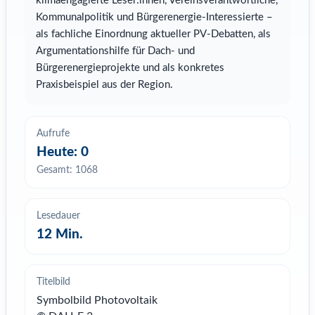
klimaengagierte Leser:innen, Vereinsverantwortliche,
Kommunalpolitik und Bürgerenergie-Interessierte –
als fachliche Einordnung aktueller PV-Debatten, als
Argumentationshilfe für Dach- und
Bürgerenergieprojekte und als konkretes
Praxisbeispiel aus der Region.
Aufrufe
Heute: 0
Gesamt: 1068
Lesedauer
12
Min.
Titelbild
Symbolbild Photovoltaik