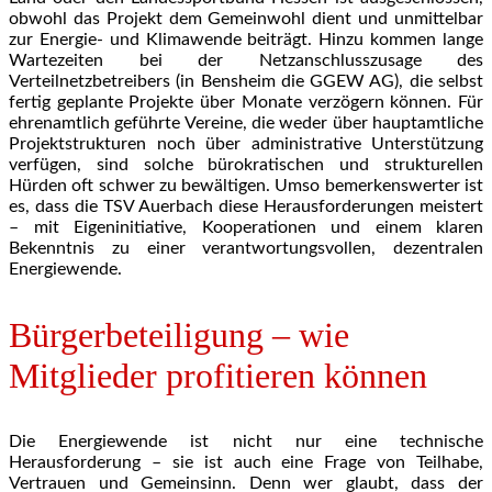
obwohl das Projekt dem Gemeinwohl dient und unmittelbar
zur Energie- und Klimawende beiträgt. Hinzu kommen lange
Wartezeiten bei der Netzanschlusszusage des
Verteilnetzbetreibers (in Bensheim die GGEW AG), die selbst
fertig geplante Projekte über Monate verzögern können. Für
ehrenamtlich geführte Vereine, die weder über hauptamtliche
Projektstrukturen noch über administrative Unterstützung
verfügen, sind solche bürokratischen und strukturellen
Hürden oft schwer zu bewältigen. Umso bemerkenswerter ist
es, dass die TSV Auerbach diese Herausforderungen meistert
– mit Eigeninitiative, Kooperationen und einem klaren
Bekenntnis zu einer verantwortungsvollen, dezentralen
Energiewende.
Bürgerbeteiligung – wie
Mitglieder profitieren können
Die Energiewende ist nicht nur eine technische
Herausforderung – sie ist auch eine Frage von Teilhabe,
Vertrauen und Gemeinsinn. Denn wer glaubt, dass der