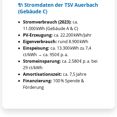
🔌 Stromdaten der TSV Auerbach
(Gebäude C)
Stromverbrauch (2023):
ca.
11.000 kWh (Gebäude A & C)
PV-Erzeugung:
ca. 22.200 kWh/Jahr
Eigenverbrauch:
rund 8.900 kWh
Einspeisung:
ca. 13.300 kWh zu 7,4
ct/kWh → ca. 950 € p. a.
Stromeinsparung:
ca. 2.580 € p. a. bei
29 ct/kWh
Amortisationszeit:
ca. 7,5 Jahre
Finanzierung:
100 % Spende &
Förderung