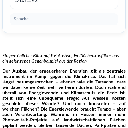
© DALL·E 3
Sprache:
Ein persönlicher Blick auf PV-Ausbau, Freiflächenkonflikte und
ein gelungenes Gegenbeispiel aus der Region
Der Ausbau der erneuerbaren Energien gilt als zentrales
Instrument im Kampf gegen die Klimakrise. Das hat sich
längst herumgesprochen – ebenso wie die Tatsache, dass
wir dabei keine Zeit mehr verlieren dürfen. Doch während
überall von Energiewende und Klimaschutz die Rede ist,
stellt sich eine unbequeme Frage: Auf wessen Kosten
geschieht dieser Wandel? Und noch konkreter – auf
welchen Flächen? Die Energiewende braucht Tempo – aber
auch Verantwortung. Während in Hessen immer mehr
Photovoltaik-Projekte auf landwirtschaftlichen Flächen
geplant werden, bleiben tausende Dächer, Parkplätze und