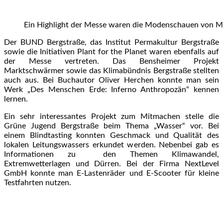
Ein Highlight der Messe waren die Modenschauen von M
Der BUND Bergstraße, das Institut Permakultur Bergstraße
sowie die Initiativen Plant for the Planet waren ebenfalls auf
der Messe vertreten. Das Bensheimer Projekt
Marktschwärmer sowie das Klimabündnis Bergstraße stellten
auch aus. Bei Buchautor Oliver Herchen konnte man sein
Werk „Des Menschen Erde: Inferno Anthropozän“ kennen
lernen.
Ein sehr interessantes Projekt zum Mitmachen stelle die
Grüne Jugend Bergstraße beim Thema „Wasser“ vor. Bei
einem Blindtasting konnten Geschmack und Qualität des
lokalen Leitungswassers erkundet werden. Nebenbei gab es
Informationen zu den Themen Klimawandel,
Extremwetterlagen und Dürren. Bei der Firma NextLevel
GmbH konnte man E-Lastenräder und E-Scooter für kleine
Testfahrten nutzen.