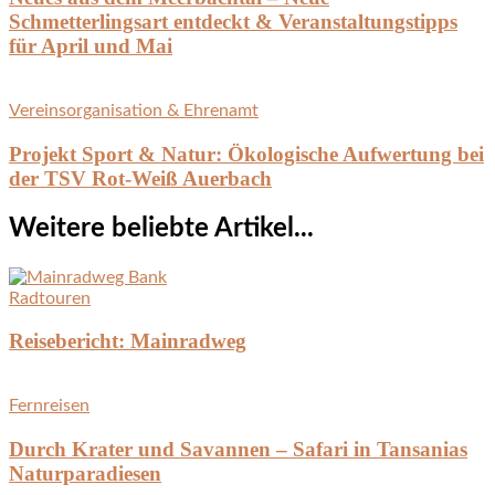
Schmetterlingsart entdeckt & Veranstaltungstipps
für April und Mai
Vereinsorganisation & Ehrenamt
Projekt Sport & Natur: Ökologische Aufwertung bei
der TSV Rot-Weiß Auerbach
Weitere beliebte Artikel...
Radtouren
Reisebericht: Mainradweg
Fernreisen
Durch Krater und Savannen – Safari in Tansanias
Naturparadiesen