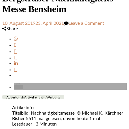
Messe Bensheim
on
10. August 2019
23. April 2021
Leave a Comment
Bergsträßer
Share
Nachhaltigke
Messe
Bensheim
Advertorial/Artikel enthält Werbung
Artikelinfo
Titelbild: Nachhaltigkeitsmesse © Michael K. Kärchner
Bisher 5511 mal gelesen, davon heute 1 mal
Lesedauer |
3
Minuten