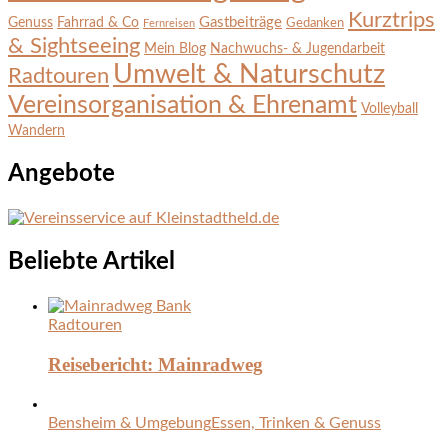
Kurztrips
Gastbeiträge
Genuss
Fahrrad & Co
Gedanken
Fernreisen
& Sightseeing
Mein Blog
Nachwuchs- & Jugendarbeit
Umwelt & Naturschutz
Radtouren
Vereinsorganisation & Ehrenamt
Volleyball
Wandern
Angebote
Beliebte Artikel
Radtouren
Reisebericht: Mainradweg
Bensheim & Umgebung
Essen, Trinken & Genuss