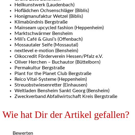
Heilkunstwerk (Laudenbach)
Hoflädchen Ochsenschläger (Biblis)
Honigmanufaktur Wetzel (Biblis)
Klimabündnis Bergstraße
Mainseam upcycled fashion (Heppenheim)
Marktschwärmer Bensheim
Mili’s Café & Giusi’s (Offenbach)
Mossautaler Seife (Mossautal)
nextlevel e-motion (Bensheim)
Oikocredit Förderverein Hessen/Pfalz e.V.
Oliver Herchen – Buchautor (Büttelborn)
Permakultur Bergstraße
Plant for the Planet Club Bergstraße
Reico Vital-Systeme (Heppenheim)
Streuobstwiesenretter (Einhausen)
Weltladen Bensheim Sankt Georg (Bensheim)
Zweckverband Abfallwirtschaft Kreis Bergstraße
Wie hat Dir der Artikel gefallen?
Bewerten