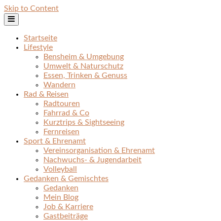
Skip to Content
Startseite
Lifestyle
Bensheim & Umgebung
Umwelt & Naturschutz
Essen, Trinken & Genuss
Wandern
Rad & Reisen
Radtouren
Fahrrad & Co
Kurztrips & Sightseeing
Fernreisen
Sport & Ehrenamt
Vereinsorganisation & Ehrenamt
Nachwuchs- & Jugendarbeit
Volleyball
Gedanken & Gemischtes
Gedanken
Mein Blog
Job & Karriere
Gastbeiträge