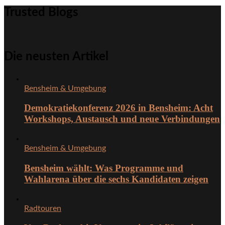
Trusted Blogs
Die neusten Artikel
Bensheim & Umgebung
Demokratiekonferenz 2026 in Bensheim: Acht
Workshops, Austausch und neue Verbindungen
Bensheim & Umgebung
Bensheim wählt: Was Programme und
Wahlarena über die sechs Kandidaten zeigen
Radtouren