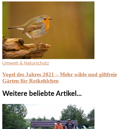
Umwelt & Naturschutz
Vogel des Jahres 2021 – Mehr wilde und giftfreie
Gärten für Rotkehlchen
Weitere beliebte Artikel...