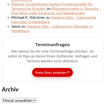
Mainzer Studentinnen starten Friedensprojekt für
Tansanische Schulen!
zu
Bildungsprojekte in Tansania –
Eine Reise voller Eindrücke und Begegnungen
Michael K. Kärchner
zu
Madame Vélo – Gebrauchte
Fahrräder in Heidelberg
Jason
zu
Madame Vélo – Gebrauchte Fahrräder in
Heidelberg
Terminanfragen
Hier kannst Du mir eine Terminanfrage schicken. Du
siehst im Pop-Up meine freien Zeitfenster. Anfragen und
Termine werden nicht öffentlich.
Freie Slots ansehen
↗️
Archiv
Archiv