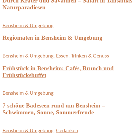
Durch Krater und Savannen – Safari in Tansanias
Naturparadiesen
Bensheim & Umgebung
Regiomaten in Bensheim & Umgebung
Bensheim & Umgebung
,
Essen, Trinken & Genuss
Frühstück in Bensheim: Cafés, Brunch und
Frühstücksbuffet
Bensheim & Umgebung
7 schöne Badeseen rund um Bensheim –
Schwimmen, Sonne, Sommerfreude
Bensheim & Umgebung
,
Gedanken