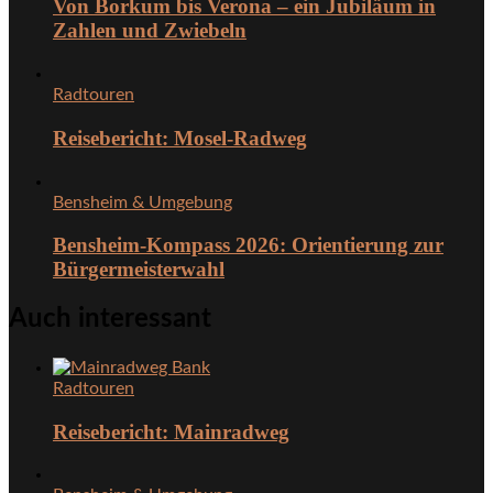
Von Borkum bis Verona – ein Jubiläum in
Zahlen und Zwiebeln
Radtouren
Reisebericht: Mosel-Radweg
Bensheim & Umgebung
Bensheim-Kompass 2026: Orientierung zur
Bürgermeisterwahl
Auch interessant
Radtouren
Reisebericht: Mainradweg