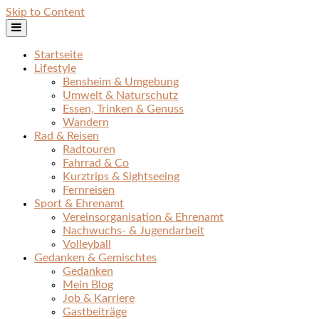
Skip to Content
Startseite
Lifestyle
Bensheim & Umgebung
Umwelt & Naturschutz
Essen, Trinken & Genuss
Wandern
Rad & Reisen
Radtouren
Fahrrad & Co
Kurztrips & Sightseeing
Fernreisen
Sport & Ehrenamt
Vereinsorganisation & Ehrenamt
Nachwuchs- & Jugendarbeit
Volleyball
Gedanken & Gemischtes
Gedanken
Mein Blog
Job & Karriere
Gastbeiträge