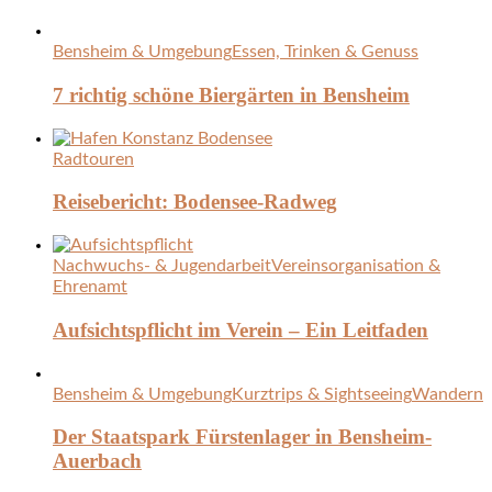
Bensheim & Umgebung
Essen, Trinken & Genuss
7 richtig schöne Biergärten in Bensheim
Radtouren
Reisebericht: Bodensee-Radweg
Nachwuchs- & Jugendarbeit
Vereinsorganisation &
Ehrenamt
Aufsichtspflicht im Verein – Ein Leitfaden
Bensheim & Umgebung
Kurztrips & Sightseeing
Wandern
Der Staatspark Fürstenlager in Bensheim-
Auerbach