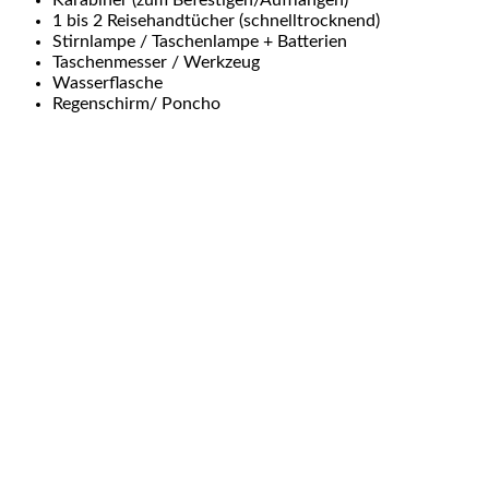
Karabiner (zum Befestigen/Aufhängen)
1 bis 2 Reisehandtücher (schnelltrocknend)
Stirnlampe / Taschenlampe + Batterien
Taschenmesser / Werkzeug
Wasserflasche
Regenschirm/ Poncho