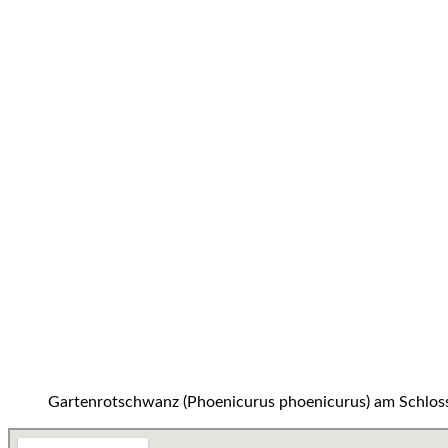
Gartenrotschwanz (Phoenicurus phoenicurus) am Schloss