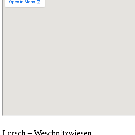
Lorsch – Weschnitzwiesen