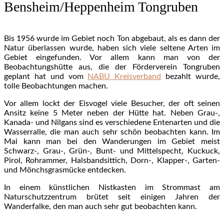
Bensheim/Heppenheim Tongruben
Bis 1956 wurde im Gebiet noch Ton abgebaut, als es dann der
Natur überlassen wurde, haben sich viele seltene Arten im
Gebiet eingefunden. Vor allem kann man von der
Beobachtungshütte aus, die der Förderverein Tongruben
geplant hat und vom
NABU Kreisverband
bezahlt wurde,
tolle Beobachtungen machen.
Vor allem lockt der Eisvogel viele Besucher, der oft seinen
Ansitz keine 5 Meter neben der Hütte hat. Neben Grau-,
Kanada- und Nilgans sind es verschiedene Entenarten und die
Wasserralle, die man auch sehr schön beobachten kann. Im
Mai kann man bei den Wanderungen im Gebiet meist
Schwarz-, Grau-, Grün-, Bunt- und Mittelspecht, Kuckuck,
Pirol, Rohrammer, Halsbandsittich, Dorn-, Klapper-, Garten-
und Mönchsgrasmücke entdecken.
In einem künstlichen Nistkasten im Strommast am
Naturschutzzentrum brütet seit einigen Jahren der
Wanderfalke, den man auch sehr gut beobachten kann.