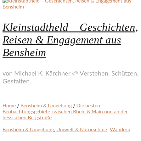
Kleinstadtheld – Geschichten,
Reisen & Engagement aus
Bensheim
von Michael K. Kärchner 🌱 Verstehen. Schützen.
Gestalten.
Home
/
Bensheim & Umgebung
/
Die besten
Beobachtungsgebiete zwischen Rhein & Main und an der
hessischen Bergstraße
Bensheim & Umgebung
,
Umwelt & Naturschutz
,
Wandern