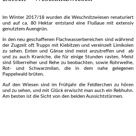
Im Winter 2017/18 wurden die Weschnitzwiesen renaturiert
und auf ca. 80 Hektar entstand eine Flußaue mit extensiv
genutztem Auengrün.
In den neu geschaffenen Flachwasserbereichen sind während
der Zugzeit oft Trupps mit Kiebitzen und vereinzelt Limikolen
zu sehen. Enten und Gänse sind meist anzutreffen und ab
und zu auch Kraniche, die für einige Stunden rasten. Meist
sind Silberreiher und Rehe zu beobachten, sowie Rohrweihe,
Rot- und Schwarzmilan, die in dem nahe gelegenen
Pappelwald brüten.
Auf den Wiesen sind im Frühjahr die Feldlerchen zu hören
und zu sehen, und mit Glück erwischt man auch ein Rebhuhn.
Am besten ist die Sicht von den beiden Aussichtstürmen.