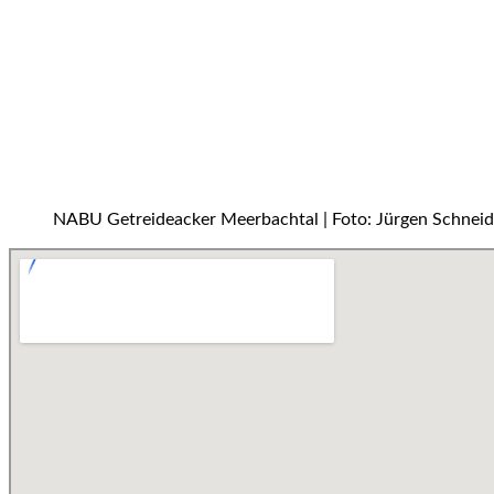
NABU Getreideacker Meerbachtal | Foto: Jürgen Schneid