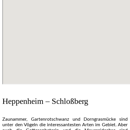
Heppenheim – Schloßberg
Zaunammer, Gartenrotschwanz und Dorngrasmücke sind
unter den Vögeln die interessantesten Arten im Gebiet. Aber