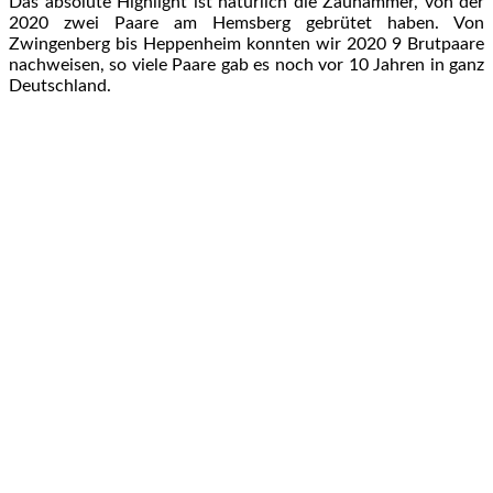
Das absolute Highlight ist natürlich die Zaunammer, von der
2020 zwei Paare am Hemsberg gebrütet haben. Von
Zwingenberg bis Heppenheim konnten wir 2020 9 Brutpaare
nachweisen, so viele Paare gab es noch vor 10 Jahren in ganz
Deutschland.