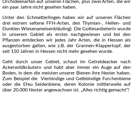
Orchideenarten auf unseren Flächen, plus zwei Arten, die wir
ein paar Jahre nicht gesehen haben.
Unter den Schmetterlingen haben wir auf unseren Flächen
drei extrem seltene FFH-Arten, den Thymian-, Hellen- und
Dunklen Wiesenameisenbläuling). Die Gottesanbeterin wurde
in unserem Gebiet als erstes nachgewiesen und bei den
Pflanzen entdecken wir jedes Jahr Arten, die in Hessen als
ausgestorben galten, wie z.B. der Grannen-Klappertopf, der
seit 150 Jahren in Hessen nicht mehr gesehen wurde.
Geht durch unser Gebiet, schaut im Getreideacker nach
Ackerwildkräutern und habt aber immer ein Auge auf den
Boden, in dem die meisten unserer Bienen ihre Nester haben.
Zum Beispiel die Vierbindige und Gelbbindige Furchenbiene
oder die Efeu Seidenbiene, deren Kolonie mittlerweile auf
über 20.000 Nester angewachsen ist. „Alles richtig gemacht“!