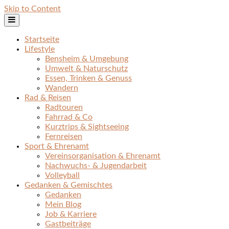
Skip to Content
Startseite
Lifestyle
Bensheim & Umgebung
Umwelt & Naturschutz
Essen, Trinken & Genuss
Wandern
Rad & Reisen
Radtouren
Fahrrad & Co
Kurztrips & Sightseeing
Fernreisen
Sport & Ehrenamt
Vereinsorganisation & Ehrenamt
Nachwuchs- & Jugendarbeit
Volleyball
Gedanken & Gemischtes
Gedanken
Mein Blog
Job & Karriere
Gastbeiträge