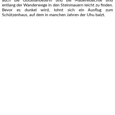
auch die Gottesanbeterin und die Mauereidechse sind
entlang der Wanderwege in den Steinmauern leicht zu finden.
Bevor es dunkel wird, lohnt sich ein Ausflug zum
Schützenhaus, auf dem in manchen Jahren der Uhu balzt.